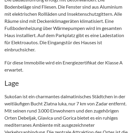
Bodenbeläge sind Fliesen. Die Fenster sind aus Aluminium
mit elektrischen Rollläden und Insektenschutzgittern. Alle
Räume sind mit Deckenklimageräten klimatisiert. Eine
Fußbodenheizung über Wärmepumpen wird im gesamten
Haus installiert. Auf dem Parkplatz gibt es eine Ladestation
für Elektroautos. Die Eingangstür des Hauses ist
einbruchsicher.
Für diese Immobilie wird ein Energiezertifikat der Klasse A
erwartet.
Lage
Sukošan ist ein charmantes dalmatinisches Städtchen in der
weitläufigen Bucht Zlatna luka, nur 7 km von Zadar entfernt.
Mit seinen rund 3.000 Einwohnern und den zugehörigen
Orten Debeljak, Glavica und Gorica bietet es ein ruhiges
mediterranes Ambiente mit ausgezeichneter
Verkehrsanbindung. Die zentrale Attraktion des Ortes ist die