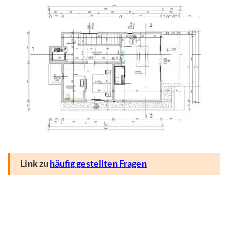
Link zu
häufig gestellten Fragen