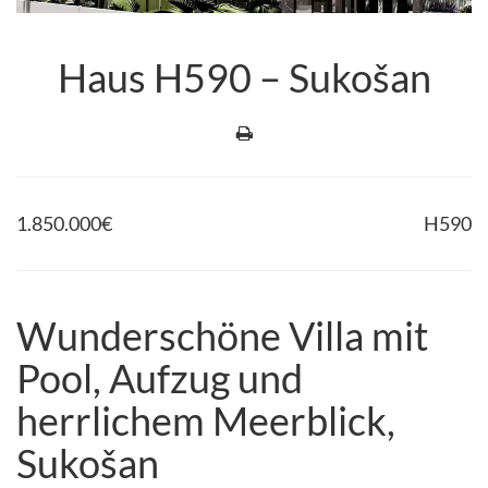
Haus H590 – Sukošan
1.850.000
€
H590
Wunderschöne Villa mit
Pool, Aufzug und
herrlichem Meerblick,
Sukošan