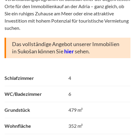
Orte für den Immobilienkauf an der Adria – ganz gleich, ob
Sie ein ruhiges Zuhause am Meer oder eine attraktive
Investition mit hohem Potenzial für touristische Vermietung
suchen.
Das vollständige Angebot unserer Immobilien
in Sukošan können Sie
hier
sehen.
Schlafzimmer
4
WC/Badezimmer
6
Grundstück
479 m²
Wohnfläche
352 m²