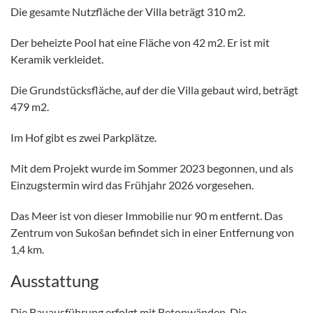
Die gesamte Nutzfläche der Villa beträgt 310 m2.
Der beheizte Pool hat eine Fläche von 42 m2. Er ist mit
Keramik verkleidet.
Die Grundstücksfläche, auf der die Villa gebaut wird, beträgt
479 m2.
Im Hof gibt es zwei Parkplätze.
Mit dem Projekt wurde im Sommer 2023 begonnen, und als
Einzugstermin wird das Frühjahr 2026 vorgesehen.
Das Meer ist von dieser Immobilie nur 90 m entfernt. Das
Zentrum von Sukošan befindet sich in einer Entfernung von
1,4 km.
Ausstattung
Die Bauausführung erfolgt mit Betonwänden. Die