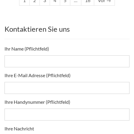
1
2
3
4
5
…
16
Vor →
Kontaktieren Sie uns
Ihr Name (Pflichtfeld)
Ihre E-Mail Adresse (Pflichtfeld)
Ihre Handynummer (Pflichtfeld)
Ihre Nachricht