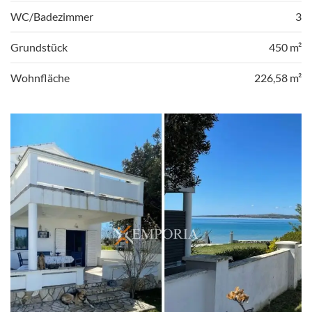
WC/Badezimmer
3
Grundstück
450 m²
Wohnfläche
226,58 m²