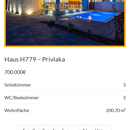
Haus H779 – Privlaka
700.000
€
Schlafzimmer
3
WC/Badezimmer
3
Wohnfläche
200,70 m²