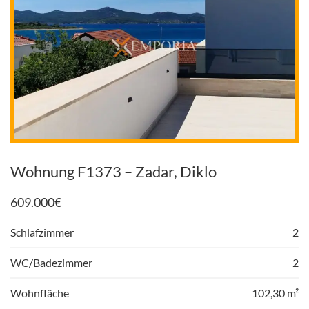
Wohnung F1373 – Zadar, Diklo
609.000
€
Schlafzimmer
2
WC/Badezimmer
2
Wohnfläche
102,30 m²