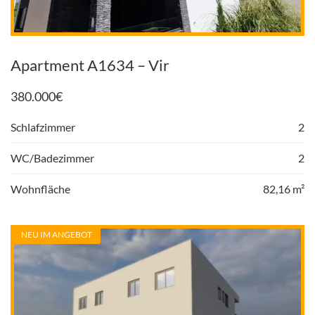
Apartment A1634 – Vir
380.000
€
Schlafzimmer
2
WC/Badezimmer
2
Wohnfläche
82,16 m²
NEU IM ANGEBOT