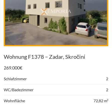
Wohnung F1378 – Zadar, Skročini
269.000
€
Schlafzimmer
2
WC/Badezimmer
2
Wohnfläche
72,82 m²