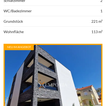
Schlafzimmer
2
WC/Badezimmer
1
Grundstück
221 m²
Wohnfläche
113 m²
NEU IM ANGEBOT