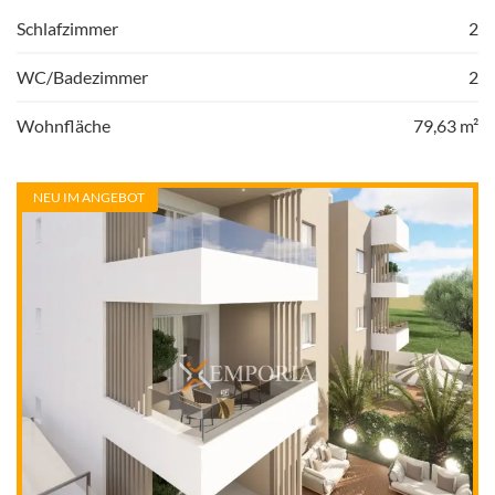
Schlafzimmer
2
WC/Badezimmer
2
Wohnfläche
79,63 m²
NEU IM ANGEBOT