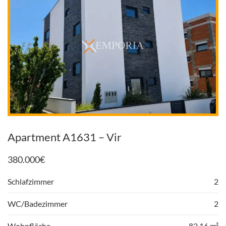
Apartment A1631 – Vir
380.000
€
Schlafzimmer
2
WC/Badezimmer
2
Wohnfläche
82,16 m²