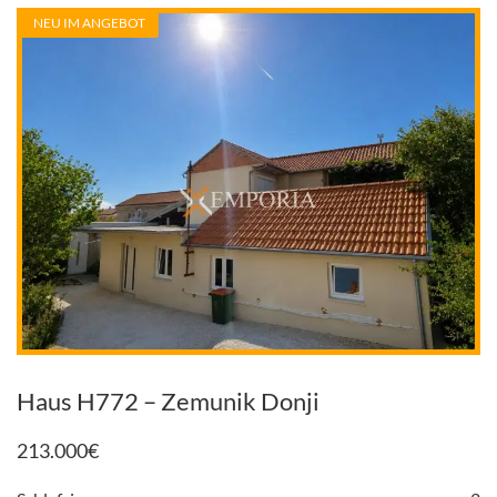
NEU IM ANGEBOT
Haus H772 – Zemunik Donji
213.000
€