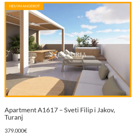
NEU IM ANGEBOT
Apartment A1617 – Sveti Filip i Jakov,
Turanj
379.000
€