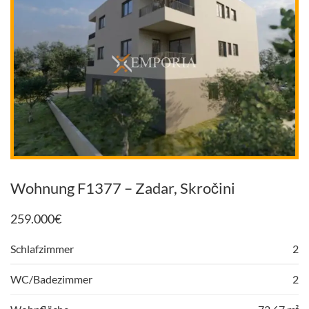
Wohnung F1377 – Zadar, Skročini
259.000
€
Schlafzimmer
2
WC/Badezimmer
2