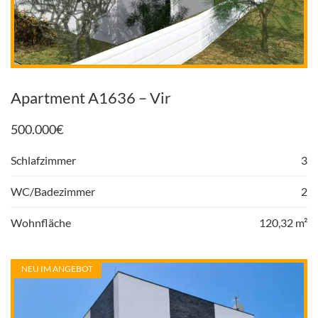
Apartment A1636 – Vir
500.000
€
Schlafzimmer
3
WC/Badezimmer
2
Wohnfläche
120,32 m²
NEU IM ANGEBOT