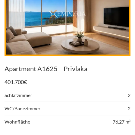
Apartment A1625 – Privlaka
401.700
€
Schlafzimmer
2
WC/Badezimmer
2
Wohnfläche
76,27 m²