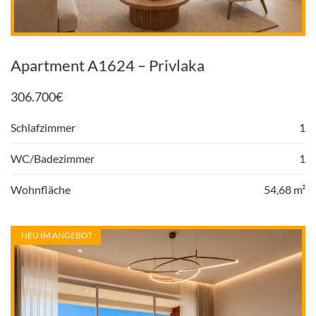
Apartment A1624 – Privlaka
306.700
€
Schlafzimmer
1
WC/Badezimmer
1
Wohnfläche
54,68 m²
NEU IM ANGEBOT