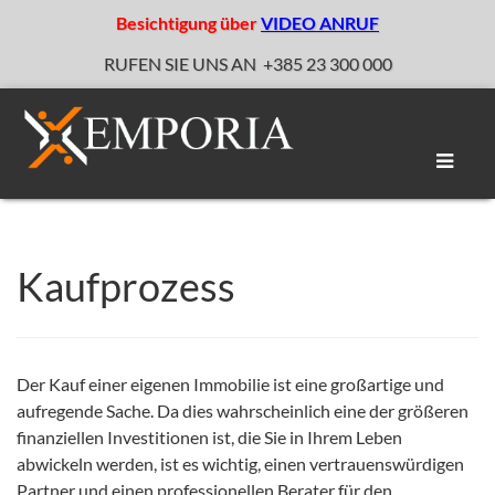
Besichtigung über
VIDEO ANRUF
RUFEN SIE UNS AN
+385 23 300 000
Naviga
umscha
Kaufprozess
Der Kauf einer eigenen Immobilie ist eine großartige und
aufregende Sache. Da dies wahrscheinlich eine der größeren
finanziellen Investitionen ist, die Sie in Ihrem Leben
abwickeln werden, ist es wichtig, einen vertrauenswürdigen
Partner und einen professionellen Berater für den