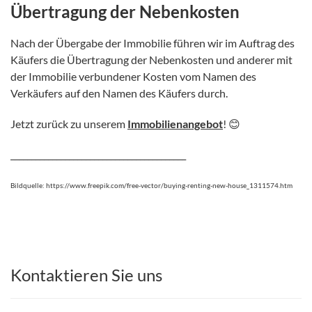
Übertragung der Nebenkosten
Nach der Übergabe der Immobilie führen wir im Auftrag des
Käufers die Übertragung der Nebenkosten und anderer mit
der Immobilie verbundener Kosten vom Namen des
Verkäufers auf den Namen des Käufers durch.
Jetzt zurück zu unserem
Immobilienangebot
! 😊
__________________________________________
Bildquelle: https://www.freepik.com/free-vector/buying-renting-new-house_1311574.htm
Kontaktieren Sie uns