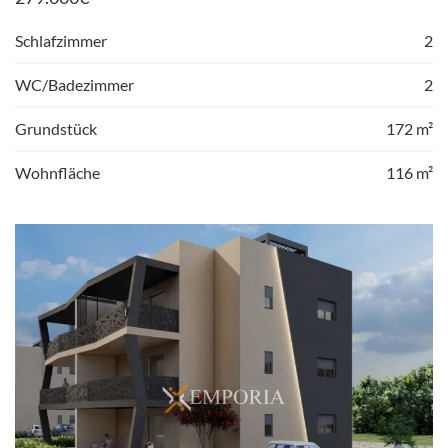
Schlafzimmer
2
WC/Badezimmer
2
Grundstück
172 m²
Wohnfläche
116 m²