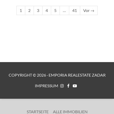
1
2
3
4
5
…
41
Vor →
COPYRIGHT ©
2026
·
EMPORIA REALESTATE ZADAR
IMPRESSUM
STARTSEITE
ALLE IMMOBILIEN