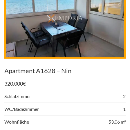
Apartment A1628 – Nin
320.000
€
Schlafzimmer
2
WC/Badezimmer
1
Wohnfläche
53,06 m²