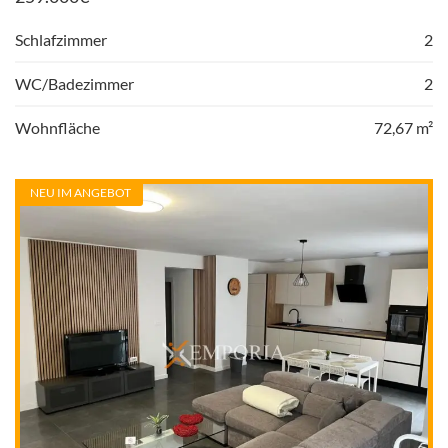
Schlafzimmer
2
WC/Badezimmer
2
Wohnfläche
72,67 m²
NEU IM ANGEBOT