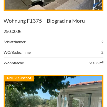
Wohnung F1375 – Biograd na Moru
250.000
€
Schlafzimmer
2
WC/Badezimmer
2
Wohnfläche
90,35 m²
NEU IM ANGEBOT