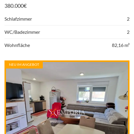
380.000
€
Schlafzimmer
2
WC/Badezimmer
2
Wohnfläche
82,16 m²
NEU IM ANGEBOT