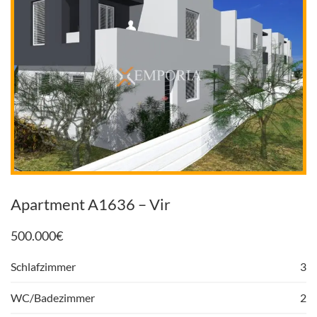
Apartment A1636 – Vir
500.000
€
Schlafzimmer
3
WC/Badezimmer
2