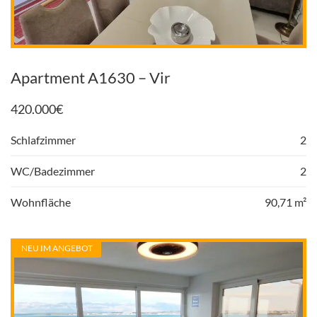
Apartment A1630 – Vir
420.000
€
Schlafzimmer
2
WC/Badezimmer
2
Wohnfläche
90,71 m²
NEU IM ANGEBOT