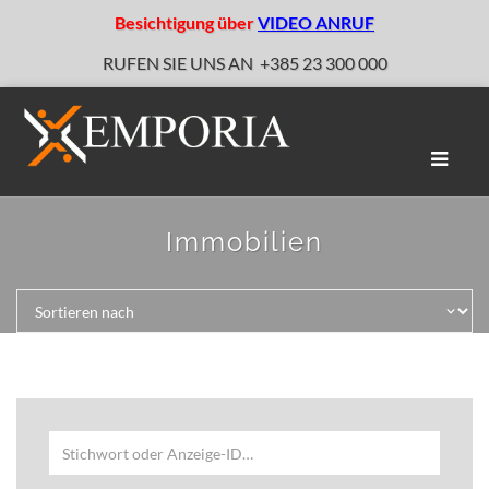
Besichtigung über
VIDEO ANRUF
RUFEN SIE UNS AN
+385 23 300 000
Naviga
umscha
Immobilien