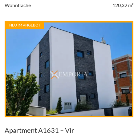
Wohnfläche
120,32 m²
NEU IM ANGEBOT
Apartment A1631 – Vir