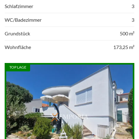
Schlafzimmer
3
WC/Badezimmer
3
Grundstück
500 m²
Wohnfläche
173,25 m²
TOP LAGE