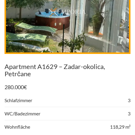
Apartment A1629 – Zadar-okolica,
Petrčane
280.000
€
Schlafzimmer
3
WC/Badezimmer
3
Wohnfläche
118,29 m²