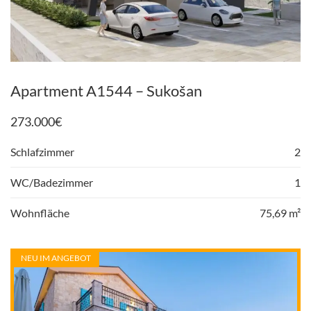
Apartment A1544 – Sukošan
273.000
€
Schlafzimmer
2
WC/Badezimmer
1
Wohnfläche
75,69 m²
NEU IM ANGEBOT