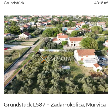
Grundstück
4318 m²
Grundstück L587 – Zadar-okolica, Murvica