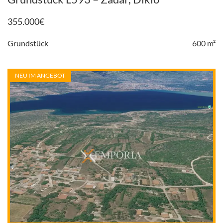
355.000
€
Grundstück
600 m²
NEU IM ANGEBOT