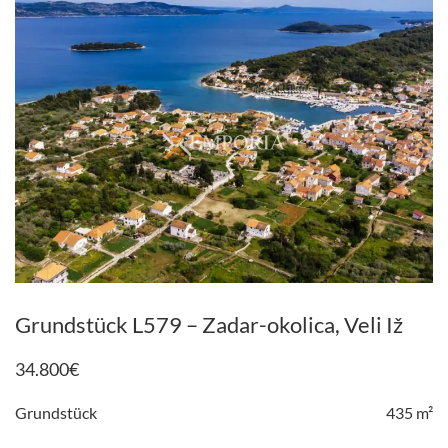
Grundstück L579 – Zadar-okolica, Veli Iž
34.800
€
Grundstück
435 m²