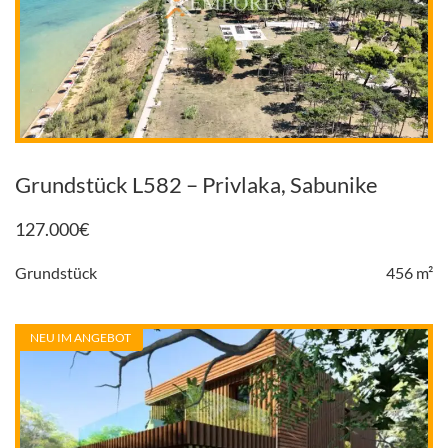
Grundstück L582 – Privlaka, Sabunike
127.000
€
Grundstück
456 m²
NEU IM ANGEBOT