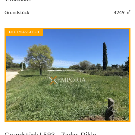
Grundstück
4249 m²
NEU IM ANGEBOT
Grundstück L593 – Zadar, Diklo