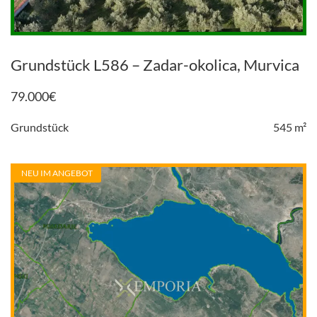
Grundstück L586 – Zadar-okolica, Murvica
79.000
€
Grundstück
545 m²
NEU IM ANGEBOT