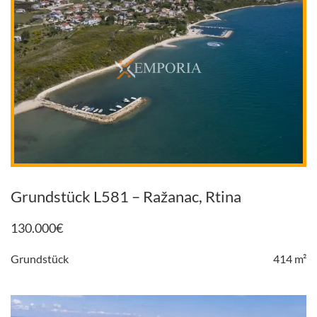
Grundstück L581 – Ražanac, Rtina
130.000
€
Grundstück
414 m²