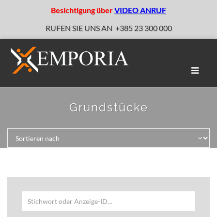
Besichtigung über
VIDEO ANRUF
RUFEN SIE UNS AN
+385 23 300 000
Naviga
umscha
Grundstücke