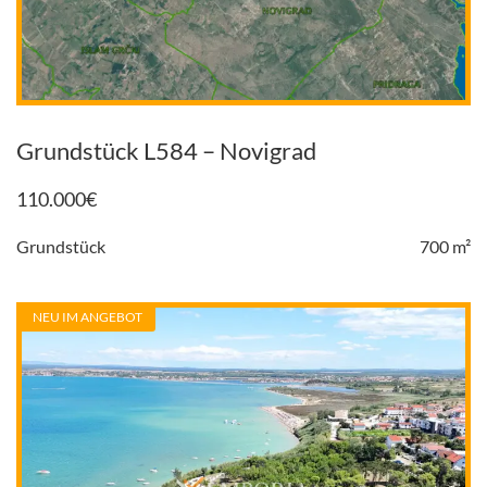
Grundstück L584 – Novigrad
110.000
€
Grundstück
700 m²
NEU IM ANGEBOT