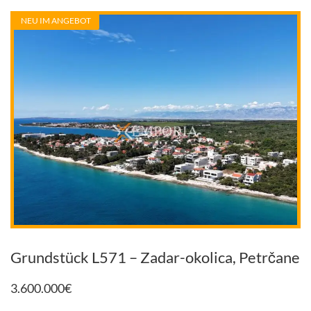
NEU IM ANGEBOT
Grundstück L571 – Zadar-okolica, Petrčane
3.600.000
€