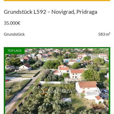
Grundstück L592 – Novigrad, Pridraga
35.000
€
Grundstück
583 m²
TOP LAGE