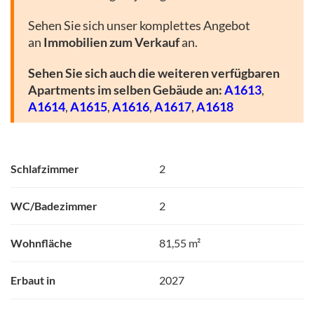
Sehen Sie sich unser komplettes Angebot
an
Immobilien zum Verkauf
an.
Sehen Sie sich auch die weiteren verfügbaren
Apartments im selben Gebäude an:
A1613
,
A1614
,
A1615
,
A1616
,
A1617
,
A1618
Schlafzimmer
2
WC/Badezimmer
2
Wohnfläche
81,55 m²
Erbaut in
2027