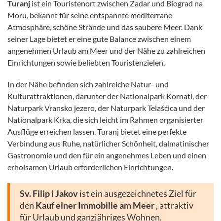
Turanj
ist ein Touristenort zwischen Zadar und Biograd na
Moru, bekannt für seine entspannte mediterrane
Atmosphäre, schöne Strände und das saubere Meer. Dank
seiner Lage bietet er eine gute Balance zwischen einem
angenehmen Urlaub am Meer und der Nähe zu zahlreichen
Einrichtungen sowie beliebten Touristenzielen.
In der Nähe befinden sich zahlreiche Natur- und
Kulturattraktionen, darunter der Nationalpark Kornati, der
Naturpark Vransko jezero, der Naturpark Telašćica und der
Nationalpark Krka, die sich leicht im Rahmen organisierter
Ausflüge erreichen lassen. Turanj bietet eine perfekte
Verbindung aus Ruhe, natürlicher Schönheit, dalmatinischer
Gastronomie und den für ein angenehmes Leben und einen
erholsamen Urlaub erforderlichen Einrichtungen.
Sv. Filip i Jakov
ist ein ausgezeichnetes Ziel für
den
Kauf einer Immobilie am Meer
, attraktiv
für Urlaub und ganzjähriges Wohnen.