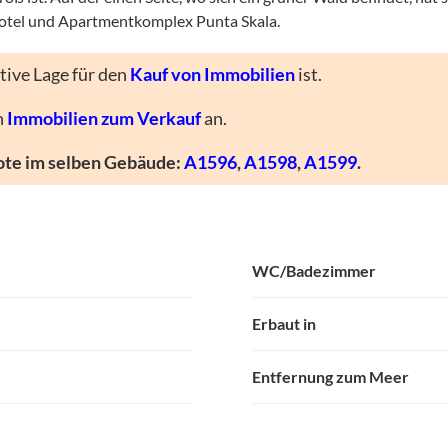
Hotel und Apartmentkomplex Punta Skala.
tive Lage für den
Kauf von Immobilien
ist.
n
Immobilien zum Verkauf
an.
te im selben Gebäude:
A1596
,
A1598
,
A1599
.
WC/Badezimmer
Erbaut in
Entfernung zum Meer