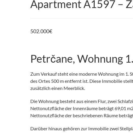
Apartment A1597 – Za
502.000
€
Petrčane, Wohnung 1.
Zum Verkauf steht eine moderne Wohnung im 1. Sto
des Ortes 500 m entfernt ist. Diese Immobilie ste
zusätzlich einen Meerblick.
Die Wohnung besteht aus einem Flur, zwei Schlaf
Nettonutzfläche der Innenräume beträgt 69,01 m2.
Nettonutzfläche der beschriebenen Räume beträgt
Darüber hinaus gehören zur Immobilie zwei Stellplä