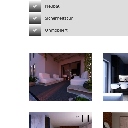
Neubau
Sicherheitstür
Unmöbliert