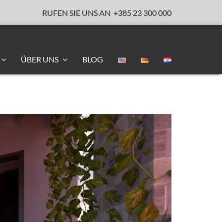
RUFEN SIE UNS AN
+385 23 300 000
ÜBER UNS
BLOG