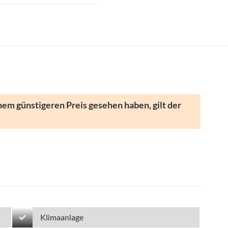
nem günstigeren Preis gesehen haben, gilt der
Klimaanlage