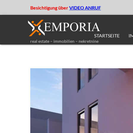
Besichtigung über
VIDEO ANRUF
STARTSEITE
I
real estate – immobilien – nekretnine