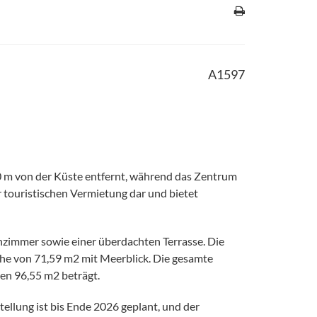
A1597
0 m von der Küste entfernt, während das Zentrum
r touristischen Vermietung dar und bietet
zimmer sowie einer überdachten Terrasse. Die
che von 71,59 m2 mit Meerblick. Die gesamte
en 96,55 m2 beträgt.
tellung ist bis Ende 2026 geplant, und der