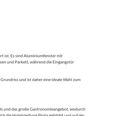
t ist. Es sind Aluminiumfenster mit
esen und Parkett, während die Eingangstür
Grundriss und ist daher eine ideale Wahl zum
Hotels und das große Gastronomieangebot, wodurch
sich die Hotelsiedlung Pinija gebildet und auf der