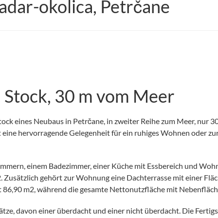
dar-okolica, Petrčane
 Stock, 30 m vom Meer
ck eines Neubaus in Petrčane, in zweiter Reihe zum Meer, nur 3
llt eine hervorragende Gelegenheit für ein ruhiges Wohnen oder zu
zimmern, einem Badezimmer, einer Küche mit Essbereich und Wohn
 Zusätzlich gehört zur Wohnung eine Dachterrasse mit einer Flä
 86,90 m2, während die gesamte Nettonutzfläche mit Nebenfläch
tze, davon einer überdacht und einer nicht überdacht. Die Fertigs