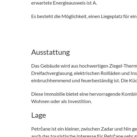
erwartete Energieausweis ist A.
Es besteht die Möglichkeit, einen Liegeplatz für ei
Ausstattung
Das Gebäude wird aus hochwertigen Ziegel-Thermobl
Dreifachverglasung, elektrischen Rollläden und In
einbruchhemmend und feuerbeständig ist. Die Küche 
Diese Immobilie bietet eine hervorragende Kombin
Wohnen oder als Investition.
Lage
Petrčane ist ein kleiner, zwischen Zadar und Nin 
auch das touristische Interesse für Petrčane sehr gr