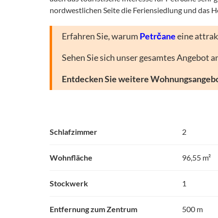
nordwestlichen Seite die Feriensiedlung und das 
Erfahren Sie, warum
Petrčane
eine attrak
Sehen Sie sich unser gesamtes Angebot a
Entdecken Sie weitere Wohnungsangebo
Schlafzimmer
2
Wohnfläche
96,55 m²
Stockwerk
1
Entfernung zum Zentrum
500 m