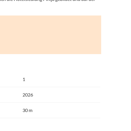
1
2026
30 m