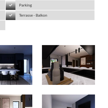
Parking
Terrasse - Balkon