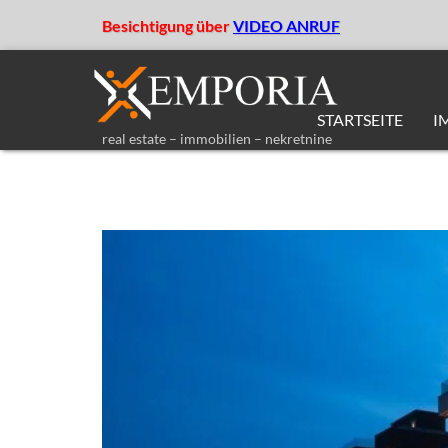
Besichtigung über
VIDEO ANRUF
STARTSEITE
I
real estate – immobilien – nekretnine