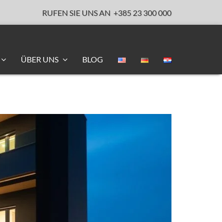
RUFEN SIE UNS AN
+385 23 300 000
ÜBER UNS
BLOG