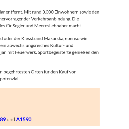
dar entfernt. Mit rund 3.000 Einwohnern sowie den
 hervorragender Verkehrsanbindung. Die
ies für Segler und Meeresliebhaber macht.
and oder der Kiesstrand Makarska, ebenso wie
h ein abwechslungsreiches Kultur- und
sijan mit Feuerwerk. Sportbegeisterte genießen den
en begehrtesten Orten für den Kauf von
potenzial.
89
und
A1590
.