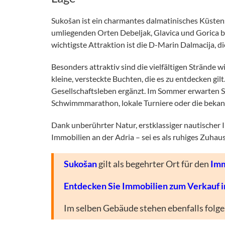
Sukošan ist ein charmantes dalmatinisches Küsten
umliegenden Orten Debeljak, Glavica und Gorica 
wichtigste Attraktion ist die D-Marin Dalmacija, 
Besonders attraktiv sind die vielfältigen Strände
kleine, versteckte Buchten, die es zu entdecken g
Gesellschaftsleben ergänzt. Im Sommer erwarten Si
Schwimmmarathon, lokale Turniere oder die bekann
Dank unberührter Natur, erstklassiger nautischer 
Immobilien an der Adria – sei es als ruhiges Zuha
Sukošan
gilt als begehrter Ort für den
Imm
Entdecken Sie Immobilien zum Verkauf 
Im selben Gebäude stehen ebenfalls fol