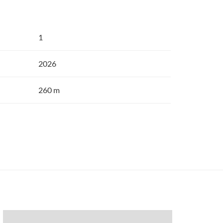
1
2026
260 m