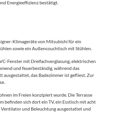
d Energieeffizienz bestätigt.
igner-Klimageräte von Mitsubishi für ein
tühlen sowie ein Außencouchtisch mit Stühlen.
C-Fenster mit Dreifachverglasung, elektrischen
emmend und feuerbeständig, während das
 ausgestattet, das Badezimmer ist gefliest. Zur
se.
ohnen im Freien konzipiert wurde. Die Terrasse
befinden sich dort ein TV, ein Esstisch mit acht
t Ventilator und Beleuchtung ausgestattet und