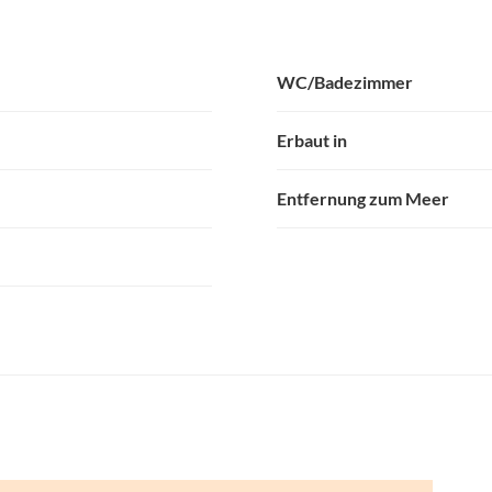
WC/Badezimmer
Erbaut in
Entfernung zum Meer