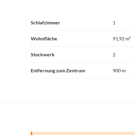
Schlafzimmer
1
Wohnfläche
91,92 m²
Stockwerk
2
Entfernung zum Zentrum
900 m