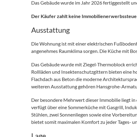
Das Gebäude wurde im Jahr 2026 fertiggestellt und
Der Käufer zahlt keine Immobilienerwerbssteue
Ausstattung
Die Wohnung ist mit einer elektrischen Fußbodenh
angenehmes Raumklima sorgen. Die Küche mit Bosch-
Das Gebäude wurde mit Ziegel-Thermoblock errich
Rollläden und Insektenschutzgittern bieten eine
Flachdach aus Beton die moderne Architektursprach
weiteren Ausstattung gehören Hansgrohe-Armatur
Der besondere Mehrwert dieser Immobilie liegt in 
verfügt über eine Sommerküche mit Gasgrill, Induk
Stühlen, zwei Sonnenliegen sowie eine Vorbereitun
bietet somit maximalen Komfort zu jeder Tages- u
Lage