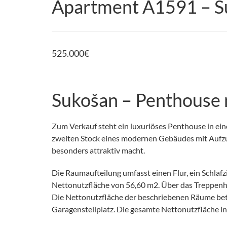
Apartment A1591 – S
525.000
€
Sukošan – Penthouse 
Zum Verkauf steht ein luxuriöses Penthouse in e
zweiten Stock eines modernen Gebäudes mit Aufzu
besonders attraktiv macht.
Die Raumaufteilung umfasst einen Flur, ein Schla
Nettonutzfläche von 56,60 m2. Über das Treppenha
Die Nettonutzfläche der beschriebenen Räume be
Garagenstellplatz. Die gesamte Nettonutzfläche i