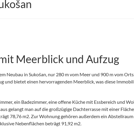
ukošan
mit Meerblick und Aufzug
inem Neubau in Sukošan, nur 280 m vom Meer und 900 m vom Orts
g und bietet einen hervorragenden Meerblick, was diese Immobil
fzimmer, ein Badezimmer, eine offene Küche mit Essbereich und Wo
us gelangt man auf die großzügige Dachterrasse mit einer Fläch
trägt 78,76 m2. Zur Wohnung gehören außerdem ein Abstellraum 
nklusive Nebenflächen beträgt 91,92 m2.