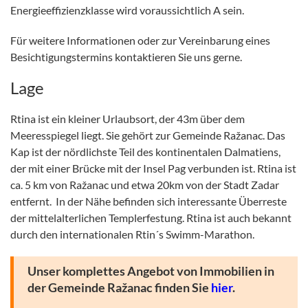
Energieeffizienzklasse wird voraussichtlich A sein.
Für weitere Informationen oder zur Vereinbarung eines
Besichtigungstermins kontaktieren Sie uns gerne.
Lage
Rtina ist ein kleiner Urlaubsort, der 43m über dem
Meeresspiegel liegt. Sie gehört zur Gemeinde Ražanac. Das
Kap ist der nördlichste Teil des kontinentalen Dalmatiens,
der mit einer Brücke mit der Insel Pag verbunden ist. Rtina ist
ca. 5 km von Ražanac und etwa 20km von der Stadt Zadar
entfernt. In der Nähe befinden sich interessante Überreste
der mittelalterlichen Templerfestung. Rtina ist auch bekannt
durch den internationalen Rtin´s Swimm-Marathon.
Unser komplettes Angebot von Immobilien in
der Gemeinde Ražanac finden Sie
hier
.