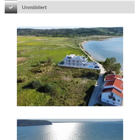
Unmöbliert