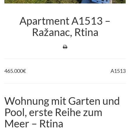
Apartment A1513 –
Ražanac, Rtina
465.000
€
A1513
Wohnung mit Garten und
Pool, erste Reihe zum
Meer – Rtina