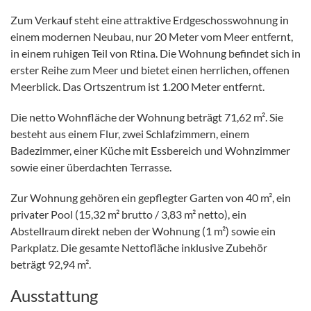
Zum Verkauf steht eine attraktive Erdgeschosswohnung in
einem modernen Neubau, nur 20 Meter vom Meer entfernt,
in einem ruhigen Teil von Rtina. Die Wohnung befindet sich in
erster Reihe zum Meer und bietet einen herrlichen, offenen
Meerblick. Das Ortszentrum ist 1.200 Meter entfernt.
Die netto Wohnfläche der Wohnung beträgt 71,62 m². Sie
besteht aus einem Flur, zwei Schlafzimmern, einem
Badezimmer, einer Küche mit Essbereich und Wohnzimmer
sowie einer überdachten Terrasse.
Zur Wohnung gehören ein gepflegter Garten von 40 m², ein
privater Pool (15,32 m² brutto / 3,83 m² netto), ein
Abstellraum direkt neben der Wohnung (1 m²) sowie ein
Parkplatz. Die gesamte Nettofläche inklusive Zubehör
beträgt 92,94 m².
Ausstattung