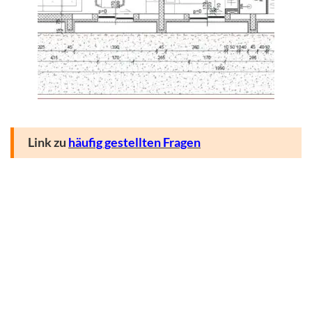
Link zu
häufig gestellten Fragen