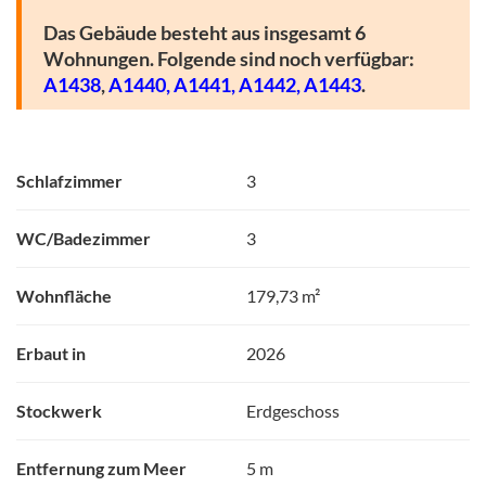
Das Gebäude besteht aus insgesamt 6
Wohnungen. Folgende sind noch verfügbar:
A1438
,
A1440,
A1441,
A1442,
A1443
.
Schlafzimmer
3
WC/Badezimmer
3
Wohnfläche
179,73 m²
Erbaut in
2026
Stockwerk
Erdgeschoss
Entfernung zum Meer
5 m