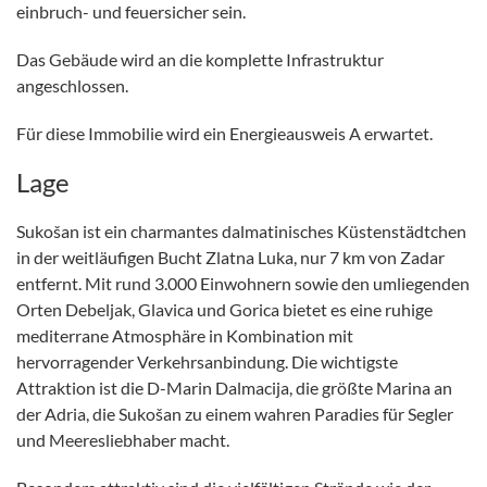
einbruch- und feuersicher sein.
Das Gebäude wird an die komplette Infrastruktur
angeschlossen.
Für diese Immobilie wird ein Energieausweis A erwartet.
Lage
Sukošan ist ein charmantes dalmatinisches Küstenstädtchen
in der weitläufigen Bucht Zlatna Luka, nur 7 km von Zadar
entfernt. Mit rund 3.000 Einwohnern sowie den umliegenden
Orten Debeljak, Glavica und Gorica bietet es eine ruhige
mediterrane Atmosphäre in Kombination mit
hervorragender Verkehrsanbindung. Die wichtigste
Attraktion ist die D-Marin Dalmacija, die größte Marina an
der Adria, die Sukošan zu einem wahren Paradies für Segler
und Meeresliebhaber macht.