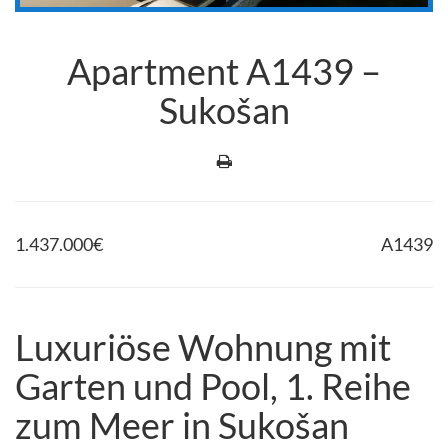
Apartment A1439 –
Sukošan
1.437.000
€
A1439
Luxuriöse Wohnung mit
Garten und Pool, 1. Reihe
zum Meer in Sukošan