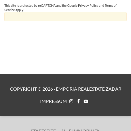
This site is protected by reCAPTCHA and the Google
Privacy Policy
and
Terms of
Service
apply.
COPYRIGHT ©
2026
·
EMPORIA REALESTATE ZADAR
IMPRESSUM
STARTSEITE
ALLE IMMOBILIEN