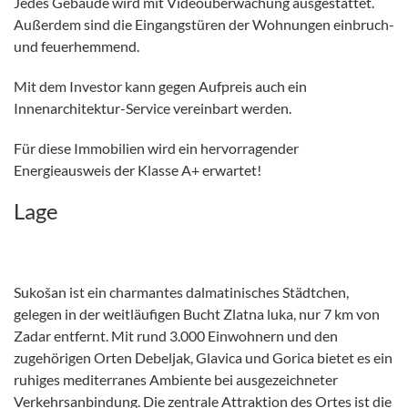
Jedes Gebäude wird mit Videoüberwachung ausgestattet.
Außerdem sind die Eingangstüren der Wohnungen einbruch-
und feuerhemmend.
Mit dem Investor kann gegen Aufpreis auch ein
Innenarchitektur-Service vereinbart werden.
Für diese Immobilien wird ein hervorragender
Energieausweis der Klasse A+ erwartet!
Lage
Sukošan ist ein charmantes dalmatinisches Städtchen,
gelegen in der weitläufigen Bucht Zlatna luka, nur 7 km von
Zadar entfernt. Mit rund 3.000 Einwohnern und den
zugehörigen Orten Debeljak, Glavica und Gorica bietet es ein
ruhiges mediterranes Ambiente bei ausgezeichneter
Verkehrsanbindung. Die zentrale Attraktion des Ortes ist die