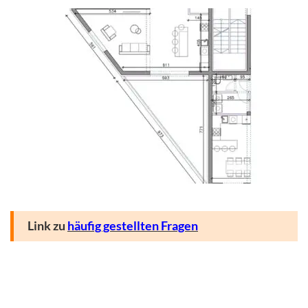
Link zu
häufig gestellten Fragen