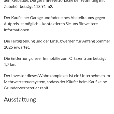
dem Gebäude. Die gesamte Nettofläche der Wohnung mit
Zubehör beträgt 113,91 m2.
Der Kauf einer Garage und/oder eines Abstellraums gegen
Aufpreis ist möglich – kontaktieren Sie uns für weitere
Informationen!
Die Fertigstellung und der Einzug werden für Anfang Sommer
2025 erwartet.
Die Entfernung dieser Immobilie zum Ortszentrum beträgt
1,7 km.
Der Investor dieses Wohnkomplexes ist ein Unternehmen im
Mehrwertsteuersystem, sodass der Käufer beim Kauf keine
Grunderwerbsteuer zahlt.
Ausstattung