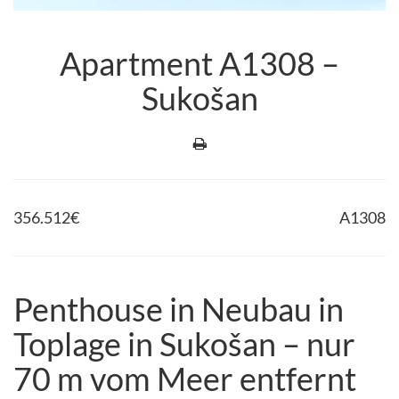
Apartment A1308 –
Sukošan
356.512
€
A1308
Penthouse in Neubau in
Toplage in Sukošan – nur
70 m vom Meer entfernt