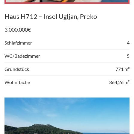
Haus H712 – Insel Ugljan, Preko
3.000.000
€
Schlafzimmer
4
WC/Badezimmer
5
Grundstück
771 m²
Wohnfläche
364,26 m²