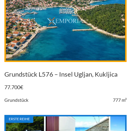
Grundstück L576 – Insel Ugljan, Kukljica
77.700
€
Grundstück
777 m²
ERSTE REIHE