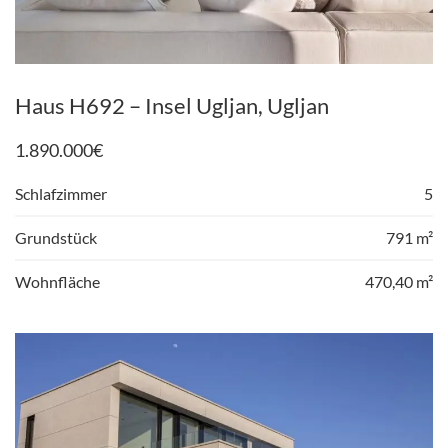
Haus H692 – Insel Ugljan, Ugljan
1.890.000
€
Schlafzimmer
5
Grundstück
791 m²
Wohnfläche
470,40 m²