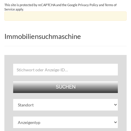
This site is protected by reCAPTCHA and the Google
Privacy Policy
and
Terms of
Service
apply.
Immobiliensuchmaschine