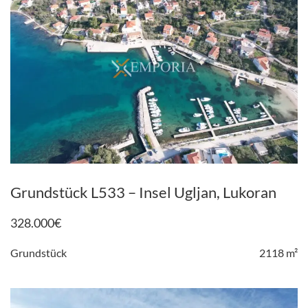
Grundstück L533 – Insel Ugljan, Lukoran
328.000
€
Grundstück
2118 m²