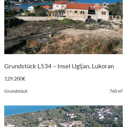
Grundstück L534 – Insel Ugljan, Lukoran
129.200
€
Grundstück
760 m²