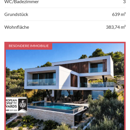
WC/Badezimmer
3
Grundstück
639 m²
Wohnfläche
383,74 m²
BESONDERE IMMOBILIE