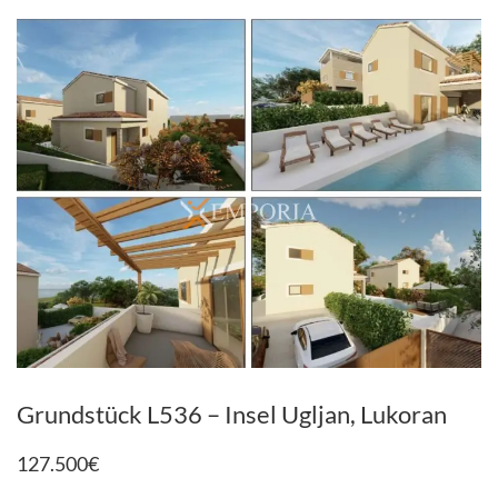
Grundstück L536 – Insel Ugljan, Lukoran
127.500
€