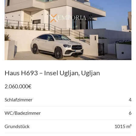
Haus H693 – Insel Ugljan, Ugljan
2.060.000
€
Schlafzimmer
4
WC/Badezimmer
6
Grundstück
1015 m²