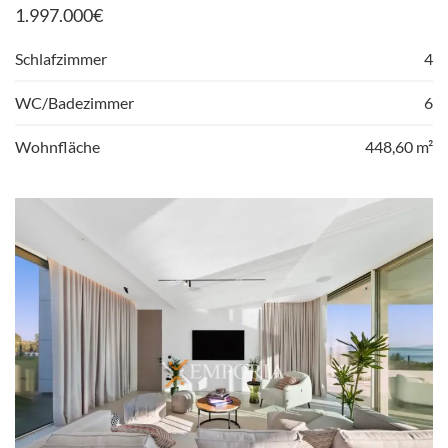
1.997.000
€
Schlafzimmer
4
WC/Badezimmer
6
Wohnfläche
448,60 m²