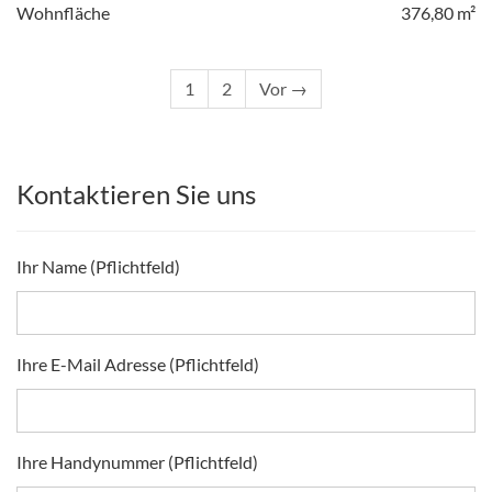
Wohnfläche
376,80 m²
1
2
Vor →
Kontaktieren Sie uns
Ihr Name (Pflichtfeld)
Ihre E-Mail Adresse (Pflichtfeld)
Ihre Handynummer (Pflichtfeld)