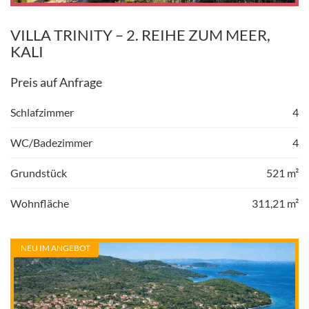
VILLA TRINITY – 2. REIHE ZUM MEER,
KALI
Preis auf Anfrage
Schlafzimmer
4
WC/Badezimmer
4
Grundstück
521 m²
Wohnfläche
311,21 m²
NEU IM ANGEBOT