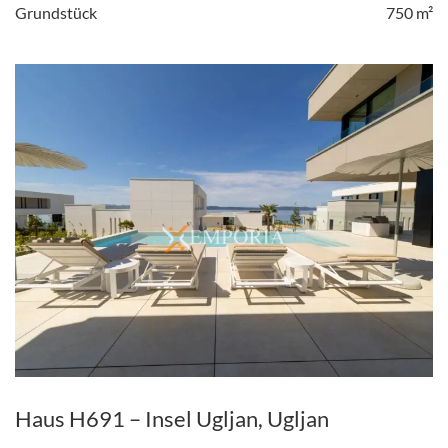
Grundstück
750 m²
Haus H691 – Insel Ugljan, Ugljan