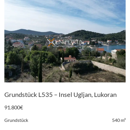
Grundstück L535 – Insel Ugljan, Lukoran
91.800
€
Grundstück
540 m²