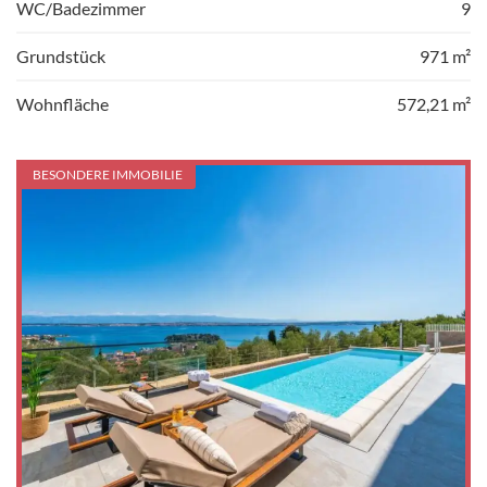
WC/Badezimmer
9
Grundstück
971 m²
Wohnfläche
572,21 m²
BESONDERE IMMOBILIE