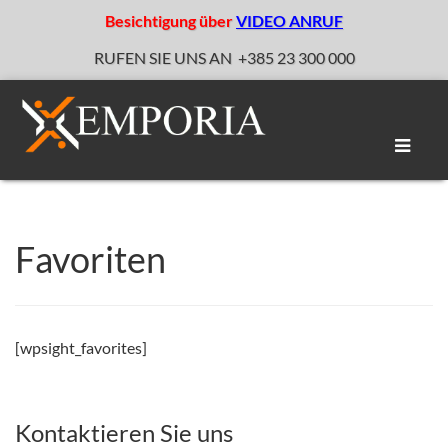
Besichtigung über
VIDEO ANRUF
RUFEN SIE UNS AN
+385 23 300 000
Naviga
umscha
Favoriten
[wpsight_favorites]
Kontaktieren Sie uns