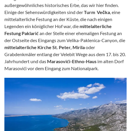
außergewöhnliches historisches Erbe, das wir hier finden.
Einige der Sehenswürdigkeiten sind der
Turm Večka
, eine
mittelalterliche Festung an der Küste, die nach einigen
Legenden ein königlicher Hof war, die
mittelalterliche
Festung Paklarić
an der Stelle einer ehemaligen Festung an
der Ostseite des Eingangs zum Velika-Paklenica-Canyon, die
mittelalterliche Kirche St. Peter, Mirila
oder
Grabdenkmäler entlang der Velebit Wege aus dem 17. bis 20.
Jahrhundert und das
Marasovići-Ethno-Haus
im alten Dorf
Marasovići vor dem Eingang zum Nationalpark.