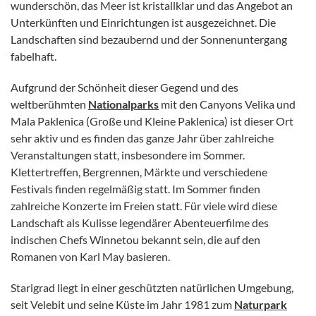
wunderschön, das Meer ist kristallklar und das Angebot an
Unterkünften und Einrichtungen ist ausgezeichnet. Die
Landschaften sind bezaubernd und der Sonnenuntergang
fabelhaft.
Aufgrund der Schönheit dieser Gegend und des
weltberühmten
Nationalparks
mit den Canyons Velika und
Mala Paklenica (Große und Kleine Paklenica) ist dieser Ort
sehr aktiv und es finden das ganze Jahr über zahlreiche
Veranstaltungen statt, insbesondere im Sommer.
Klettertreffen, Bergrennen, Märkte und verschiedene
Festivals finden regelmäßig statt. Im Sommer finden
zahlreiche Konzerte im Freien statt. Für viele wird diese
Landschaft als Kulisse legendärer Abenteuerfilme des
indischen Chefs Winnetou bekannt sein, die auf den
Romanen von Karl May basieren.
Starigrad liegt in einer geschützten natürlichen Umgebung,
seit Velebit und seine Küste im Jahr 1981 zum
Naturpark