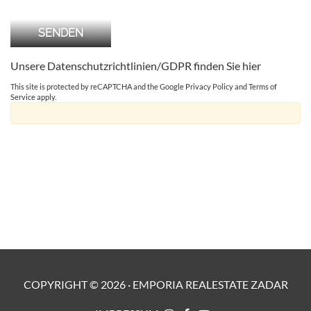
Unsere Datenschutzrichtlinien/GDPR finden Sie
hier
This site is protected by reCAPTCHA and the Google
Privacy Policy
and
Terms of
Service
apply.
COPYRIGHT ©
2026
·
EMPORIA REALESTATE ZADAR