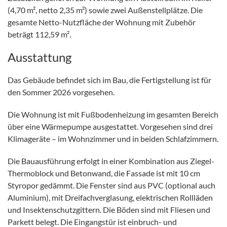
(4,70 m², netto 2,35 m²) sowie zwei Außenstellplätze. Die
gesamte Netto-Nutzfläche der Wohnung mit Zubehör
beträgt 112,59 m².
Ausstattung
Das Gebäude befindet sich im Bau, die Fertigstellung ist für
den Sommer 2026 vorgesehen.
Die Wohnung ist mit Fußbodenheizung im gesamten Bereich
über eine Wärmepumpe ausgestattet. Vorgesehen sind drei
Klimageräte – im Wohnzimmer und in beiden Schlafzimmern.
Die Bauausführung erfolgt in einer Kombination aus Ziegel-
Thermoblock und Betonwand, die Fassade ist mit 10 cm
Styropor gedämmt. Die Fenster sind aus PVC (optional auch
Aluminium), mit Dreifachverglasung, elektrischen Rollläden
und Insektenschutzgittern. Die Böden sind mit Fliesen und
Parkett belegt. Die Eingangstür ist einbruch- und