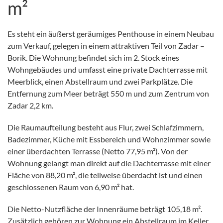
m²
Es steht ein äußerst geräumiges Penthouse in einem Neubau
zum Verkauf, gelegen in einem attraktiven Teil von Zadar –
Borik. Die Wohnung befindet sich im 2. Stock eines
Wohngebäudes und umfasst eine private Dachterrasse mit
Meerblick, einen Abstellraum und zwei Parkplätze. Die
Entfernung zum Meer beträgt 550 m und zum Zentrum von
Zadar 2,2 km.
Die Raumaufteilung besteht aus Flur, zwei Schlafzimmern,
Badezimmer, Küche mit Essbereich und Wohnzimmer sowie
einer überdachten Terrasse (Netto 77,95 m²). Von der
Wohnung gelangt man direkt auf die Dachterrasse mit einer
Fläche von 88,20 m², die teilweise überdacht ist und einen
geschlossenen Raum von 6,90 m² hat.
Die Netto-Nutzfläche der Innenräume beträgt 105,18 m².
Zusätzlich gehören zur Wohnung ein Abstellraum im Keller