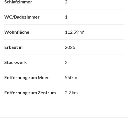
Schlafzimmer
2
WC/Badezimmer
1
Wohnfläche
112,59 m²
Erbaut in
2026
Stockwerk
2
Entfernung zum Meer
550 m
Entfernung zum Zentrum
2,2 km