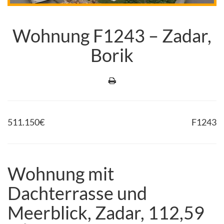
Wohnung F1243 – Zadar,
Borik
511.150
€
F1243
Wohnung mit
Dachterrasse und
Meerblick, Zadar, 112,59