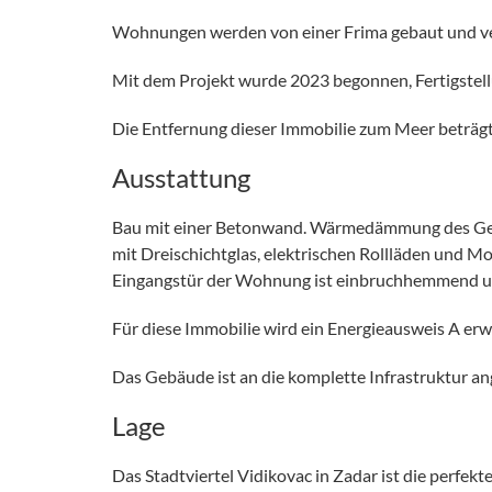
Wohnungen werden von einer Frima gebaut und ver
Mit dem Projekt wurde 2023 begonnen, Fertigstel
Die Entfernung dieser Immobilie zum Meer beträgt 
Ausstattung
Bau mit einer Betonwand. Wärmedämmung des Gebäu
mit Dreischichtglas, elektrischen Rollläden und Mo
Eingangstür der Wohnung ist einbruchhemmend und
Für diese Immobilie wird ein Energieausweis A erw
Das Gebäude ist an die komplette Infrastruktur an
Lage
Das Stadtviertel Vidikovac in Zadar ist die perfe