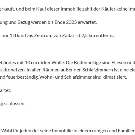
kauft, und beim Kauf dieser Immobilie zahlt der Käufer keine Im
lung und Bezug werden bis Ende 2025 erwartet.
nur 1,8 km. Das Zentrum von Zadar ist 2,5 km entfernt.
des mit 10 cm dicker Wolle. Die Bodenbeläge sind Fliesen und 
skitonetzen. In allen Räumen außer den Schlafzimmern ist eine el
 feuerbeständig. Wohn- und Schlafzimmer sind klimatisiert.
artet.
geschlossen.
kte Wahl für jeden der seine Immobilie in einem ruhigen und Fami