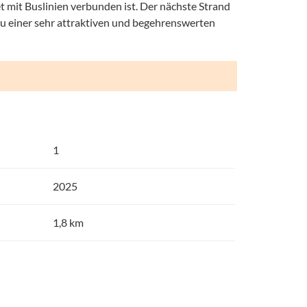
et mit Buslinien verbunden ist. Der nächste Strand
zu einer sehr attraktiven und begehrenswerten
1
2025
1,8 km