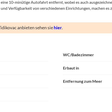
ch eine 10-minütige Autofahrt entfernt, wobei es auch ausgezeichn
e und Verfügbarkeit von verschiedenen Einrichtungen, machen es 
Vidikovac anbieten sehen sie
hier
.
WC/Badezimmer
Erbaut in
Entfernung zum Meer