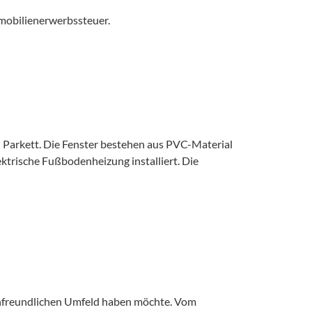
mobilienerwerbssteuer.
Parkett. Die Fenster bestehen aus PVC-Material
ektrische Fußbodenheizung installiert. Die
lienfreundlichen Umfeld haben möchte. Vom