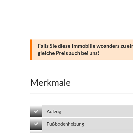
Falls Sie diese Immobilie woanders zu ei
gleiche Preis auch bei uns!
Merkmale
Aufzug
Fußbodenheizung