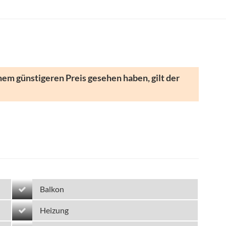
nem günstigeren Preis gesehen haben, gilt der
Balkon
Heizung