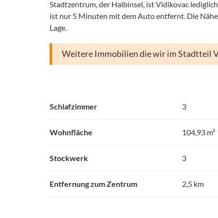
Stadtzentrum, der Halbinsel, ist Vidikovac ledigli
ist nur 5 Minuten mit dem Auto entfernt. Die Näh
Lage.
Weitere Immobilien die wir im Stadtteil 
Schlafzimmer
3
Wohnfläche
104,93 m²
Stockwerk
3
Entfernung zum Zentrum
2,5 km