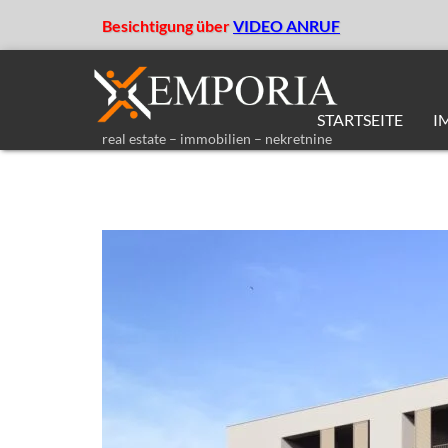
Besichtigung über
VIDEO ANRUF
STARTSEITE
I
real estate – immobilien – nekretnine