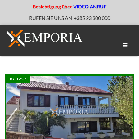
Besichtigung über
VIDEO ANRUF
RUFEN SIE UNS AN
+385 23 300 000
Naviga
umscha
TOP LAGE