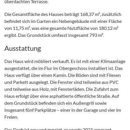
überdachten Terrasse.
Die Gesamtfläche des Hauses beträgt 168,37 m², zusätzlich
befindet sich im Garten ein Nebengebäude mit einer Fläche
von 11,75 m², was eine gesamte Nutzfläche von 180,12 m²
ergibt. Das Grundstück umfasst insgesamt 793 m².
Ausstattung
Das Haus wird möbliert verkauft. Es ist mit einer Klimaanlage
ausgestattet, die im Flur im Obergeschoss installiert ist. Das
Haus verfügt über einen Kamin. Die Böden sind mit Fliesen
und Parkett ausgelegt. Die Fenster sind teilweise aus PVC
und teilweise aus Holz, mit Fensterläden. Die Zufahrt zum
Haus erfolgt über eine asphaltierte öffentliche Straße. Auf
dem Grundstück befinden sich ein Außengrill sowie
insgesamt fünf Parkplätze – einer in der Garage und vier im
Freien.
Das Dach ist neu und geneigt, es wurde 2021 erneuert,