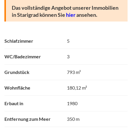
Das vollständige Angebot unserer Immobilien
in Starigrad können Sie
hier
ansehen.
Schlafzimmer
5
WC/Badezimmer
3
Grundstück
793 m²
Wohnfläche
180,12 m²
Erbaut in
1980
Entfernung zum Meer
350 m