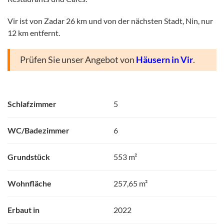
Vir ist von Zadar 26 km und von der nächsten Stadt, Nin, nur
12 km entfernt.
Prüfen Sie unser Angebot von
Häusern in Vir
.
Schlafzimmer
5
WC/Badezimmer
6
Grundstück
553 m²
Wohnfläche
257,65 m²
Erbaut in
2022