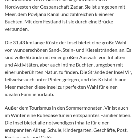
Nordwesten der Gespanschaft Zadar. Sie ist umgeben mit
Meer, dem Povljana Kanal und zahlreichen kleineren
Buchten. Mit dem Festland ist sie durch eine Brücke
verbunden.
Die 31,43 km lange Küste der Insel bietet eine große Wahl
von wunderschönen Sand-, Stein- und Kieselstränden, an. Es
sind volle Strände mit einer großen Auswahl von Inhalten
und Aktivitäten, aber auch intime Buchten, umgeben mit
einer unberührten Natur, zu finden. Die Strände der Insel Vir,
teilweise auch unter Pinien gelegen, und das Kristall blaue
Meer machen diese Insel zur perfekten Wahl für einen
idealen Familienurlaub.
Außer dem Tourismus in den Sommermonaten, Vir ist auch
im Winter eine Ruheoase für ein entspanntes Familienleben.
Die Insel bietet alle notwendigen Inhalte für einen
entspannten Alltag: Schule, Kindergarten, Geschäfte, Post,
Restaurants und Cafés.