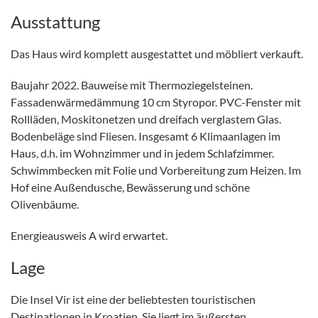
Ausstattung
Das Haus wird komplett ausgestattet und möbliert verkauft.
Baujahr 2022. Bauweise mit Thermoziegelsteinen.
Fassadenwärmedämmung 10 cm Styropor. PVC-Fenster mit
Rollläden, Moskitonetzen und dreifach verglastem Glas.
Bodenbeläge sind Fliesen. Insgesamt 6 Klimaanlagen im
Haus, d.h. im Wohnzimmer und in jedem Schlafzimmer.
Schwimmbecken mit Folie und Vorbereitung zum Heizen. Im
Hof ​​eine Außendusche, Bewässerung und schöne
Olivenbäume.
Energieausweis A wird erwartet.
Lage
Die Insel Vir ist eine der beliebtesten touristischen
Destinationen in Kroatien. Sie liegt im äußersten