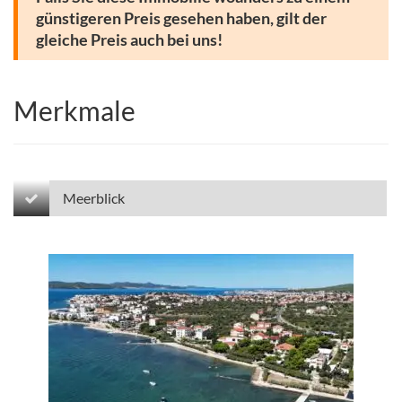
günstigeren Preis gesehen haben, gilt der
gleiche Preis auch bei uns!
Merkmale
Meerblick