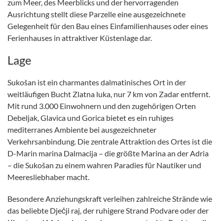
zum Meer, des Meerblicks und der hervorragenden
Ausrichtung stellt diese Parzelle eine ausgezeichnete
Gelegenheit für den Bau eines Einfamilienhauses oder eines
Ferienhauses in attraktiver Küstenlage dar.
Lage
Sukošan ist ein charmantes dalmatinisches Ort in der
weitläufigen Bucht Zlatna luka, nur 7 km von Zadar entfernt.
Mit rund 3.000 Einwohnern und den zugehörigen Orten
Debeljak, Glavica und Gorica bietet es ein ruhiges
mediterranes Ambiente bei ausgezeichneter
Verkehrsanbindung. Die zentrale Attraktion des Ortes ist die
D-Marin marina Dalmacija – die größte Marina an der Adria
– die Sukošan zu einem wahren Paradies für Nautiker und
Meeresliebhaber macht.
Besondere Anziehungskraft verleihen zahlreiche Strände wie
das beliebte Dječji raj, der ruhigere Strand Podvare oder der