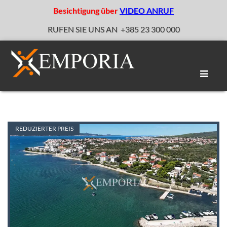
Besichtigung über
VIDEO ANRUF
RUFEN SIE UNS AN
+385 23 300 000
Naviga
umscha
REDUZIERTER PREIS