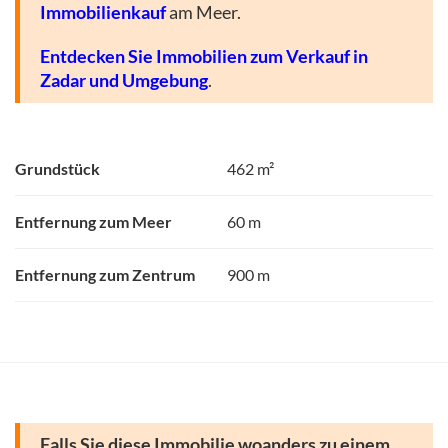
Immobilienkauf
am Meer.
Entdecken Sie Immobilien zum Verkauf in
Zadar und Umgebung
.
Grundstück
462 m²
Entfernung zum Meer
60 m
Entfernung zum Zentrum
900 m
Falls Sie diese Immobilie woanders zu einem