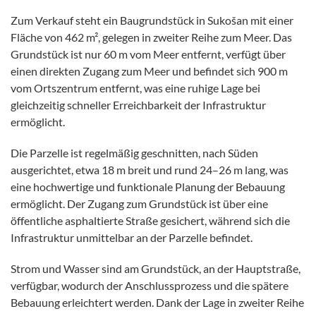
Zum Verkauf steht ein Baugrundstück in Sukošan mit einer
Fläche von 462 m², gelegen in zweiter Reihe zum Meer. Das
Grundstück ist nur 60 m vom Meer entfernt, verfügt über
einen direkten Zugang zum Meer und befindet sich 900 m
vom Ortszentrum entfernt, was eine ruhige Lage bei
gleichzeitig schneller Erreichbarkeit der Infrastruktur
ermöglicht.
Die Parzelle ist regelmäßig geschnitten, nach Süden
ausgerichtet, etwa 18 m breit und rund 24–26 m lang, was
eine hochwertige und funktionale Planung der Bebauung
ermöglicht. Der Zugang zum Grundstück ist über eine
öffentliche asphaltierte Straße gesichert, während sich die
Infrastruktur unmittelbar an der Parzelle befindet.
Strom und Wasser sind am Grundstück, an der Hauptstraße,
verfügbar, wodurch der Anschlussprozess und die spätere
Bebauung erleichtert werden. Dank der Lage in zweiter Reihe