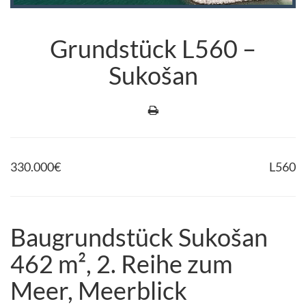
Grundstück L560 –
Sukošan
330.000
€
L560
Baugrundstück Sukošan
462 m², 2. Reihe zum
Meer, Meerblick