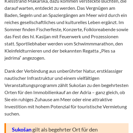
Kiesstrand Makarska, dazu kommen versteckte Buchten, die
darauf warten, entdeckt zu werden. Das Vergnügen am
Baden, Segeln und an Spaziergängen am Meer wird durch ein
reiches gesellschaftliches und kulturelles Leben ergänzt. Im
Sommer finden Fischerfeste, Konzerte, Folkloreabende sowie
das Fest des hl. Kasijan mit Feuerwerk und Prozessionen
statt. Sportliebhaber werden vom Schwimmmarathon, den
Kleinfeldturnieren und der bekannten Regatta „Ples sa
jedrima“ angezogen.
Dank der Verbindung aus unberührter Natur, erstklassiger
nautischer Infrastruktur und einem vielfältigen
Veranstaltungsprogramm zählt Sukošan zu den begehrtesten
Orten für den Immobilienkauf an der Adria – ganz gleich, ob
Sie ein ruhiges Zuhause am Meer oder eine attraktive
Investition mit hohem Potenzial für touristische Vermietung
suchen.
Sukošan
gilt als begehrter Ort für den