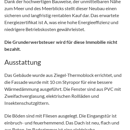
Dank der hochwertigen Bauweise, der unmittelbaren Nähe
zum Meer und des Meerblicks stellt dieser Neubau einen
sicheren und langfristig rentablen Kauf dar. Das erwartete
Energiezertifikat ist A, was eine hohe Energieeffizienz und
niedrigere Betriebskosten gewährleistet.
Die Grunderwerbsteuer wird für diese Immobilie nicht
bezahlt.
Ausstattung
Das Gebäude wurde aus Ziegel-Thermoblock errichtet, und
die Fassade wurde mit 10 cm Styropor für eine bessere
Wärmedämmung ausgeführt. Die Fenster sind aus PVC mit
Zweifachverglasung, elektrischen Rollläden und
Insektenschutzgittern.
Die Böden sind mit Fliesen ausgelegt. Die Eingangstür ist
einbruch- und feuerhemmend. Das Dach ist neu, flach und
aus Beton. Im Badezimmer ist eine elektrische