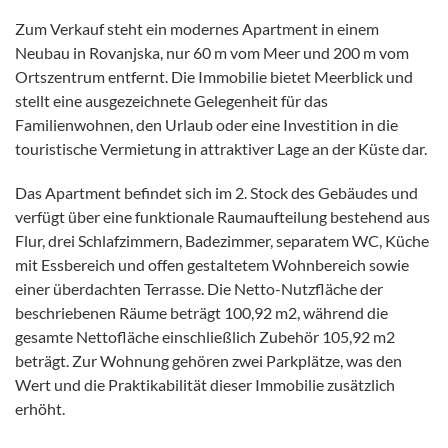
Zum Verkauf steht ein modernes Apartment in einem
Neubau in Rovanjska, nur 60 m vom Meer und 200 m vom
Ortszentrum entfernt. Die Immobilie bietet Meerblick und
stellt eine ausgezeichnete Gelegenheit für das
Familienwohnen, den Urlaub oder eine Investition in die
touristische Vermietung in attraktiver Lage an der Küste dar.
Das Apartment befindet sich im 2. Stock des Gebäudes und
verfügt über eine funktionale Raumaufteilung bestehend aus
Flur, drei Schlafzimmern, Badezimmer, separatem WC, Küche
mit Essbereich und offen gestaltetem Wohnbereich sowie
einer überdachten Terrasse. Die Netto-Nutzfläche der
beschriebenen Räume beträgt 100,92 m2, während die
gesamte Nettofläche einschließlich Zubehör 105,92 m2
beträgt. Zur Wohnung gehören zwei Parkplätze, was den
Wert und die Praktikabilität dieser Immobilie zusätzlich
erhöht.