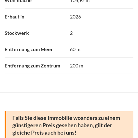
Wohnfläche
105,92 m²
Erbaut in
2026
Stockwerk
2
Entfernung zum Meer
60 m
Entfernung zum Zentrum
200 m
Falls Sie diese Immobilie woanders zu einem
günstigeren Preis gesehen haben, gilt der
gleiche Preis auch bei uns!