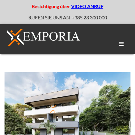
Besichtigung über
VIDEO ANRUF
RUFEN SIE UNS AN
+385 23 300 000
Naviga
umscha