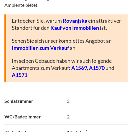
Ambiente bietet.
Entdecken Sie, warum
Rovanjska
ein attraktiver
Standort für den
Kauf von Immobilien
ist.
Sehen Sie sich unser komplettes Angebot an
Immobilien zum Verkauf
an.
Im selben Gebäude haben wir auch folgende
Apartments zum Verkauf:
A1569
,
A1570
und
A1571
.
Schlafzimmer
3
WC/Badezimmer
2