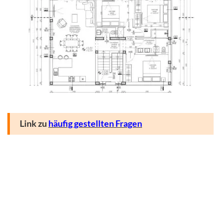
Link zu
häufig gestellten Fragen