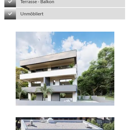
Terrasse - Balkon
Unmöbliert