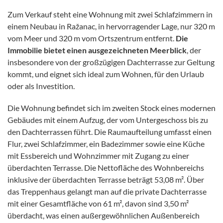
Zum Verkauf steht eine Wohnung mit zwei Schlafzimmern in
einem Neubau in Ražanac, in hervorragender Lage, nur 320 m
vom Meer und 320 m vom Ortszentrum entfernt.
Die
Immobilie bietet einen ausgezeichneten Meerblick
, der
insbesondere von der großzügigen Dachterrasse zur Geltung
kommt, und eignet sich ideal zum Wohnen, für den Urlaub
oder als Investition.
Die Wohnung befindet sich im zweiten Stock eines modernen
Gebäudes mit einem Aufzug, der vom Untergeschoss bis zu
den Dachterrassen führt. Die Raumaufteilung umfasst einen
Flur, zwei Schlafzimmer, ein Badezimmer sowie eine Küche
mit Essbereich und Wohnzimmer mit Zugang zu einer
überdachten Terrasse. Die Nettofläche des Wohnbereichs
inklusive der überdachten Terrasse beträgt 53,08 m². Über
das Treppenhaus gelangt man auf die private Dachterrasse
mit einer Gesamtfläche von 61 m², davon sind 3,50 m²
überdacht, was einen außergewöhnlichen Außenbereich