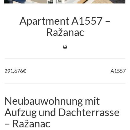
Apartment A1557 –
Ražanac
291.676
€
A1557
Neubauwohnung mit
Aufzug und Dachterrasse
– Ražanac