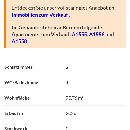
Entdecken Sie unser vollständiges Angebot an
Immobilien zum Verkauf
.
Im Gebäude stehen außerdem folgende
Apartments zum Verkauf:
A1555
,
A1556
und
A1558
.
Schlafzimmer
2
WC/Badezimmer
1
Wohnfläche
75,76 m²
Erbaut in
2026
Stockwerk
2