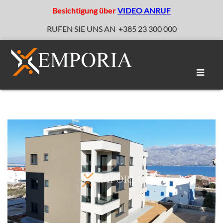
Besichtigung über
VIDEO ANRUF
RUFEN SIE UNS AN
+385 23 300 000
Naviga
umscha