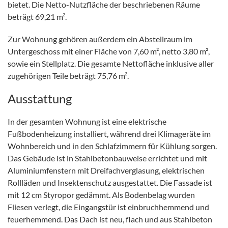
bietet. Die Netto-Nutzfläche der beschriebenen Räume
beträgt 69,21 m².
Zur Wohnung gehören außerdem ein Abstellraum im
Untergeschoss mit einer Fläche von 7,60 m², netto 3,80 m²,
sowie ein Stellplatz. Die gesamte Nettofläche inklusive aller
zugehörigen Teile beträgt 75,76 m².
Ausstattung
In der gesamten Wohnung ist eine elektrische
Fußbodenheizung installiert, während drei Klimageräte im
Wohnbereich und in den Schlafzimmern für Kühlung sorgen.
Das Gebäude ist in Stahlbetonbauweise errichtet und mit
Aluminiumfenstern mit Dreifachverglasung, elektrischen
Rollläden und Insektenschutz ausgestattet. Die Fassade ist
mit 12 cm Styropor gedämmt. Als Bodenbelag wurden
Fliesen verlegt, die Eingangstür ist einbruchhemmend und
feuerhemmend. Das Dach ist neu, flach und aus Stahlbeton