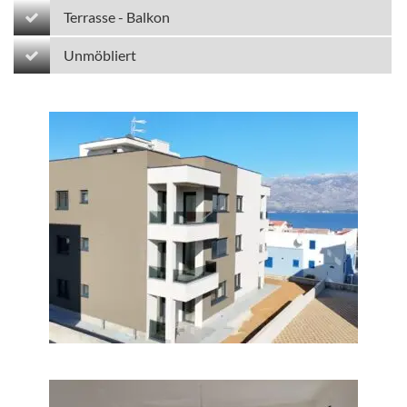
Terrasse - Balkon
Unmöbliert