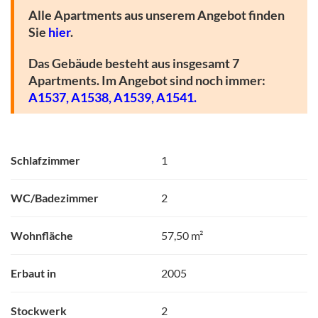
Alle Apartments aus unserem Angebot finden
Sie
hier
.
Das Gebäude besteht aus insgesamt 7
Apartments. Im Angebot sind noch immer:
A1537,
A1538,
A1539,
A1541.
Schlafzimmer
1
WC/Badezimmer
2
Wohnfläche
57,50 m²
Erbaut in
2005
Stockwerk
2