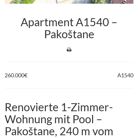
Apartment A1540 –
Pakoštane
260.000
€
A1540
Renovierte 1-Zimmer-
Wohnung mit Pool –
Pakoštane, 240 m vom