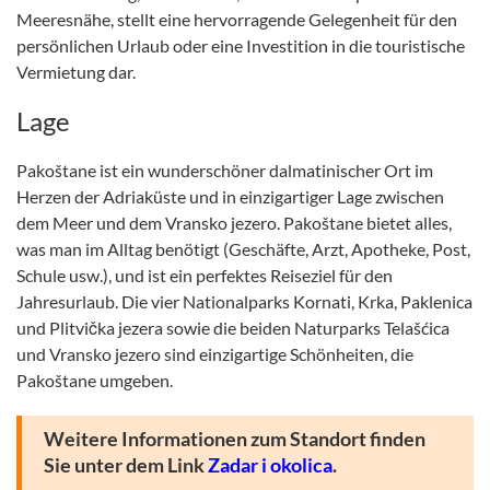
Meeresnähe, stellt eine hervorragende Gelegenheit für den
persönlichen Urlaub oder eine Investition in die touristische
Vermietung dar.
Lage
Pakoštane ist ein wunderschöner dalmatinischer Ort im
Herzen der Adriaküste und in einzigartiger Lage zwischen
dem Meer und dem Vransko jezero. Pakoštane bietet alles,
was man im Alltag benötigt (Geschäfte, Arzt, Apotheke, Post,
Schule usw.), und ist ein perfektes Reiseziel für den
Jahresurlaub. Die vier Nationalparks Kornati, Krka, Paklenica
und Plitvička jezera sowie die beiden Naturparks Telašćica
und Vransko jezero sind einzigartige Schönheiten, die
Pakoštane umgeben.
Weitere Informationen zum Standort finden
Sie unter dem Link
Zadar i okolica
.