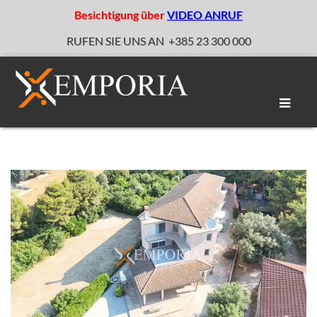
Besichtigung über
VIDEO ANRUF
RUFEN SIE UNS AN
+385 23 300 000
Naviga
umscha