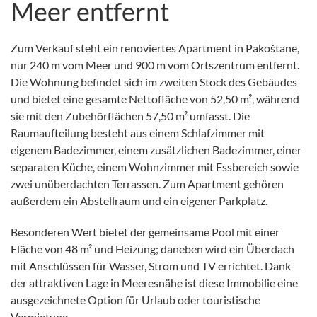
Meer entfernt
Zum Verkauf steht ein renoviertes Apartment in Pakoštane,
nur 240 m vom Meer und 900 m vom Ortszentrum entfernt.
Die Wohnung befindet sich im zweiten Stock des Gebäudes
und bietet eine gesamte Nettofläche von 52,50 m², während
sie mit den Zubehörflächen 57,50 m² umfasst. Die
Raumaufteilung besteht aus einem Schlafzimmer mit
eigenem Badezimmer, einem zusätzlichen Badezimmer, einer
separaten Küche, einem Wohnzimmer mit Essbereich sowie
zwei unüberdachten Terrassen. Zum Apartment gehören
außerdem ein Abstellraum und ein eigener Parkplatz.
Besonderen Wert bietet der gemeinsame Pool mit einer
Fläche von 48 m² und Heizung; daneben wird ein Überdach
mit Anschlüssen für Wasser, Strom und TV errichtet. Dank
der attraktiven Lage in Meeresnähe ist diese Immobilie eine
ausgezeichnete Option für Urlaub oder touristische
Vermietung.