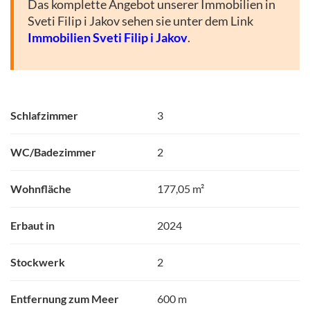
Das komplette Angebot unserer Immobilien in
Sveti Filip i Jakov sehen sie unter dem Link
Immobilien Sveti Filip i Jakov
.
Schlafzimmer
3
WC/Badezimmer
2
Wohnfläche
177,05 m²
Erbaut in
2024
Stockwerk
2
Entfernung zum Meer
600 m