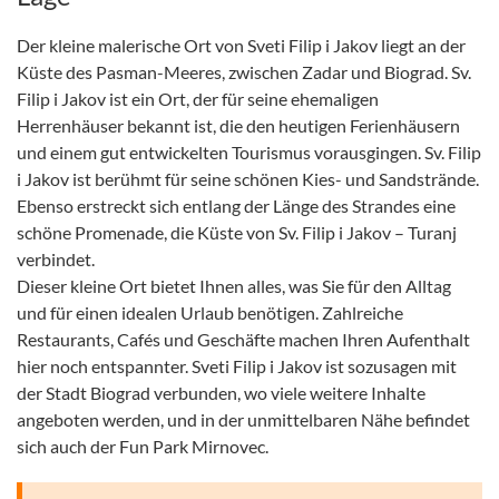
Der kleine malerische Ort von Sveti Filip i Jakov liegt an der
Küste des Pasman-Meeres, zwischen Zadar und Biograd. Sv.
Filip i Jakov ist ein Ort, der für seine ehemaligen
Herrenhäuser bekannt ist, die den heutigen Ferienhäusern
und einem gut entwickelten Tourismus vorausgingen. Sv. Filip
i Jakov ist berühmt für seine schönen Kies- und Sandstrände.
Ebenso erstreckt sich entlang der Länge des Strandes eine
schöne Promenade, die Küste von Sv. Filip i Jakov – Turanj
verbindet.
Dieser kleine Ort bietet Ihnen alles, was Sie für den Alltag
und für einen idealen Urlaub benötigen. Zahlreiche
Restaurants, Cafés und Geschäfte machen Ihren Aufenthalt
hier noch entspannter. Sveti Filip i Jakov ist sozusagen mit
der Stadt Biograd verbunden, wo viele weitere Inhalte
angeboten werden, und in der unmittelbaren Nähe befindet
sich auch der Fun Park Mirnovec.