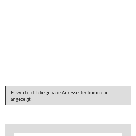
Es wird nicht die genaue Adresse der Immobilie
angezeigt