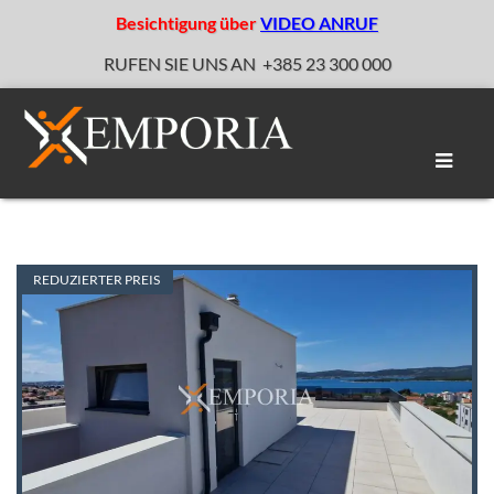
Besichtigung über
VIDEO ANRUF
RUFEN SIE UNS AN
+385 23 300 000
Naviga
umscha
REDUZIERTER PREIS