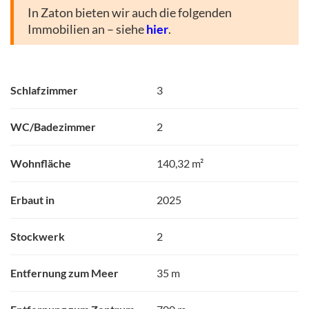
In Zaton bieten wir auch die folgenden
Immobilien an – siehe
hier
.
Schlafzimmer
3
WC/Badezimmer
2
Wohnfläche
140,32 m²
Erbaut in
2025
Stockwerk
2
Entfernung zum Meer
35 m