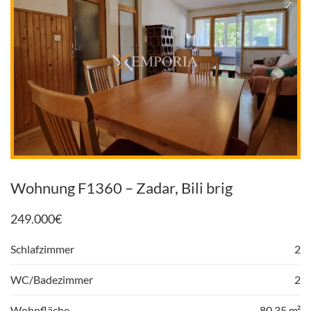
Wohnung F1360 – Zadar, Bili brig
249.000
€
Schlafzimmer
2
WC/Badezimmer
2
Wohnfläche
80,35 m²