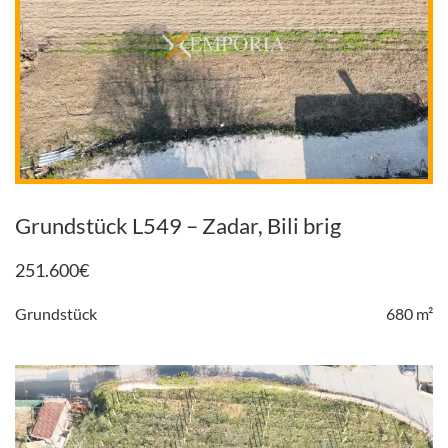
Grundstück L549 – Zadar, Bili brig
251.600
€
Grundstück
680 m²