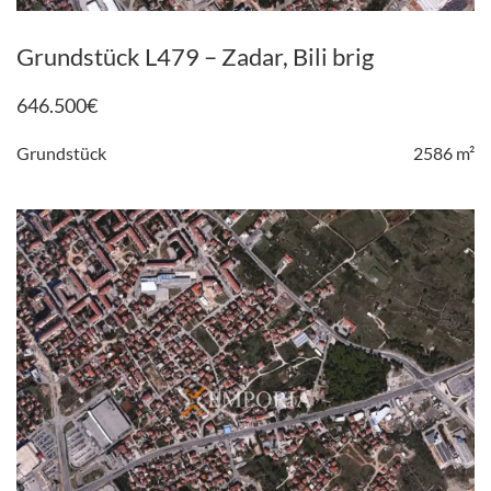
Grundstück L479 – Zadar, Bili brig
646.500
€
Grundstück
2586 m²