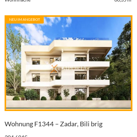
NEU IM ANGEBOT
Wohnung F1344 – Zadar, Bili brig