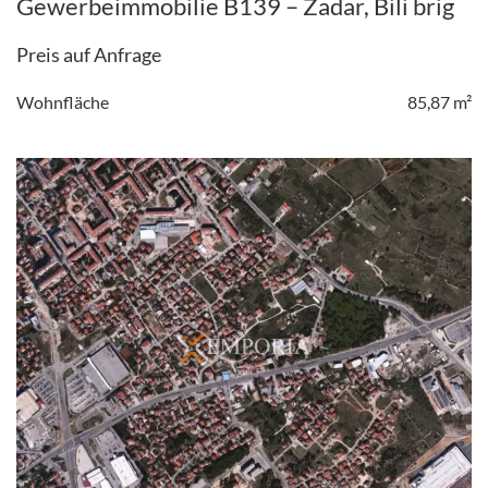
Gewerbeimmobilie B139 – Zadar, Bili brig
Preis auf Anfrage
Wohnfläche
85,87 m²