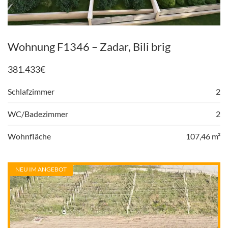
Wohnung F1346 – Zadar, Bili brig
381.433
€
Schlafzimmer
2
WC/Badezimmer
2
Wohnfläche
107,46 m²
NEU IM ANGEBOT