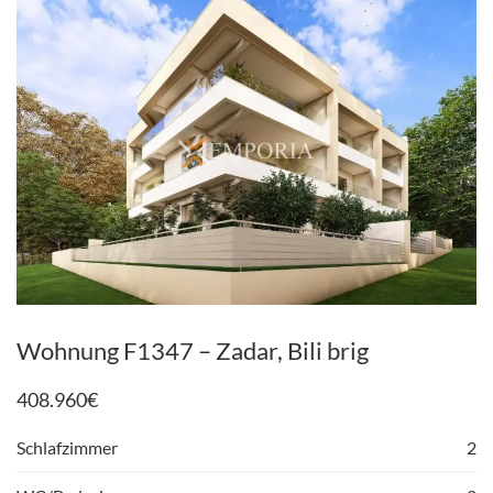
Wohnung F1347 – Zadar, Bili brig
408.960
€
Schlafzimmer
2