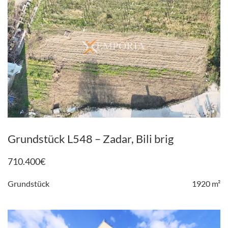
Grundstück L548 – Zadar, Bili brig
710.400
€
Grundstück
1920 m²