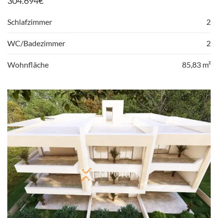
304.694
€
Schlafzimmer
2
WC/Badezimmer
2
Wohnfläche
85,83 m²