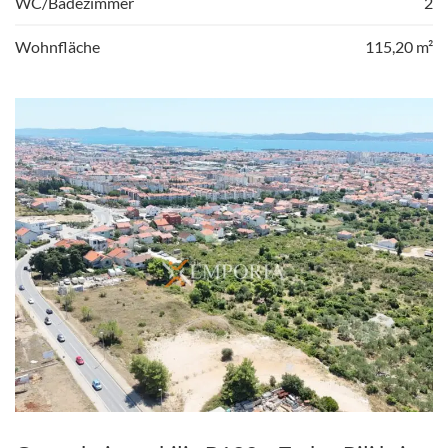
WC/Badezimmer
2
Wohnfläche
115,20 m²