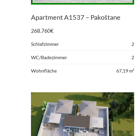
Apartment A1537 – Pakoštane
268.760
€
Schlafzimmer
2
WC/Badezimmer
2
Wohnfläche
67,19 m²