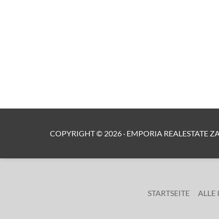
COPYRIGHT ©
2026
·
EMPORIA REALESTATE Z
STARTSEITE
ALLE