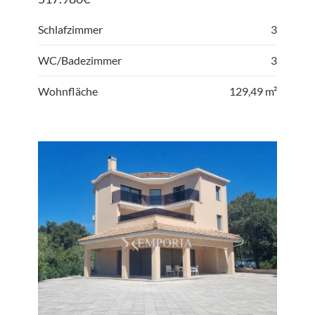
Schlafzimmer
3
WC/Badezimmer
3
Wohnfläche
129,49 m²