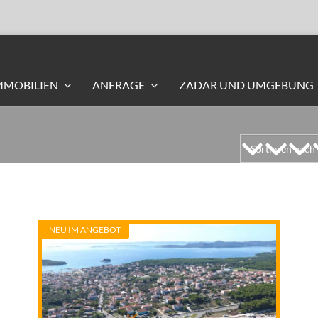
MMOBILIEN
ANFRAGE
ZADAR UND UMGEBUNG
NEU IM ANGEBOT