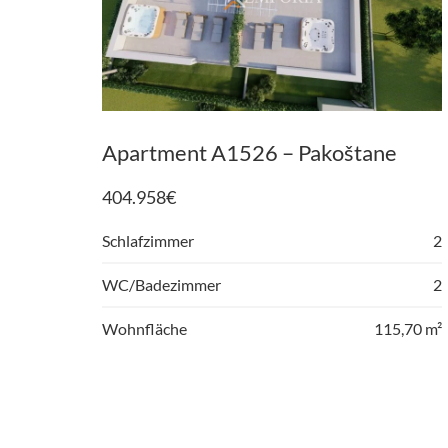
Apartment A1526 – Pakoštane
404.958
€
Schlafzimmer
2
WC/Badezimmer
2
Wohnfläche
115,70 m²