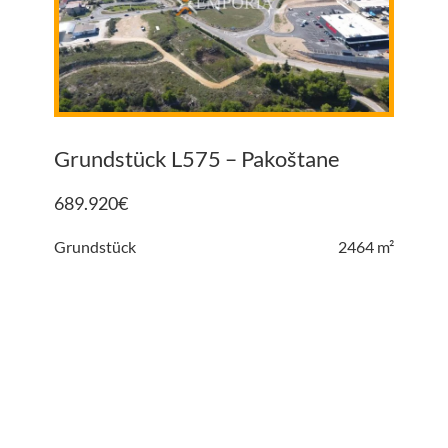
Grundstück L575 – Pakoštane
689.920
€
Grundstück
2464 m²