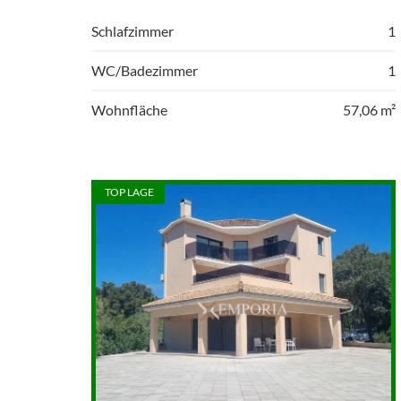
Schlafzimmer
1
WC/Badezimmer
1
Wohnfläche
57,06 m²
TOP LAGE