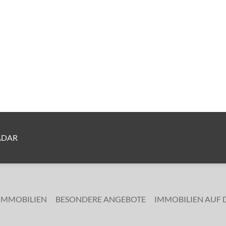
ADAR
 IMMOBILIEN
BESONDERE ANGEBOTE
IMMOBILIEN AUF 