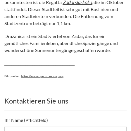
bekanntesten ist die Regatta
Zadarska koka
, die im Oktober
stattfindet. Dieser Stadtteil ist sehr gut mit Buslinien und
anderen Stadtvierteln verbunden. Die Entfernung vom
Stadtzentrum beträgt nur 1,1 km.
Dražanica ist ein Stadtviertel von Zadar, das für ein
gemütliches Familienleben, abendliche Spaziergänge und
wunderschöne Sonnenuntergänge geschaffen wurde.
________________________________________
Bildquellen:
https://www.openstreetmap.org
Kontaktieren Sie uns
Ihr Name (Pflichtfeld)