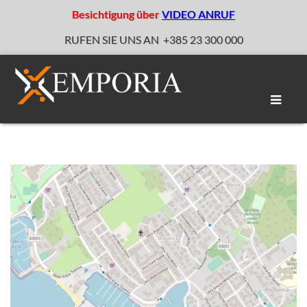
Besichtigung über
VIDEO ANRUF
RUFEN SIE UNS AN
+385 23 300 000
Naviga
umscha