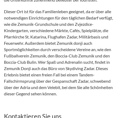
Dieser Ort ist für das Familienleben geeignet, da er über alle
notwendigen Einrichtungen für den täglichen Bedarf verfügt,
wie die Zemunik-Grundschule und den Zvjezdice-
Kindergarten, verschiedene Märkte, Cafés, Spielplätze, die
Pfarrkirche St. Katarina, Flughafen Zadar, Militärbasis und
Feuerwehr. Außerdem bietet Zemunik donji auch
Sportmöglichkeiten durch verscheidene Vereine an, wie den
Fußballverein Zemunik, den Boccia-Club Zemunik und den
Boccia-Club Bulin. Wer Spaß und Adrenalin sucht, findet in
Zemunik Donji auch das Büro von Skydiving Zadar. Dieses
Erlebnis bietet einen freien Fall bei einem Tandem-
Fallschirmsprung über der Gespanschaft Zadar, schwebend
über der Adria und dem Velebit, bei dem Sie alle Schönheiten
dieser Gegend sehen können.
Kontaktieren Sie uns