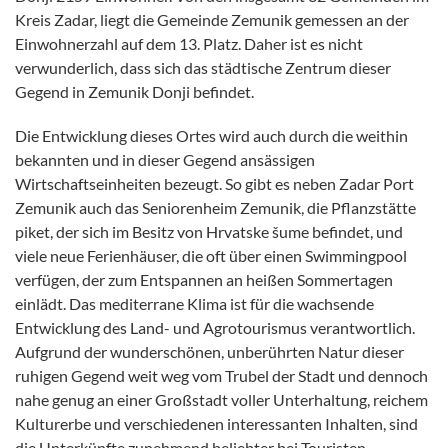
Kreis Zadar, liegt die Gemeinde Zemunik gemessen an der
Einwohnerzahl auf dem 13. Platz. Daher ist es nicht
verwunderlich, dass sich das städtische Zentrum dieser
Gegend in Zemunik Donji befindet.
Die Entwicklung dieses Ortes wird auch durch die weithin
bekannten und in dieser Gegend ansässigen
Wirtschaftseinheiten bezeugt. So gibt es neben Zadar Port
Zemunik auch das Seniorenheim Zemunik, die Pflanzstätte
piket, der sich im Besitz von Hrvatske šume befindet, und
viele neue Ferienhäuser, die oft über einen Swimmingpool
verfügen, der zum Entspannen an heißen Sommertagen
einlädt. Das mediterrane Klima ist für die wachsende
Entwicklung des Land- und Agrotourismus verantwortlich.
Aufgrund der wunderschönen, unberührten Natur dieser
ruhigen Gegend weit weg vom Trubel der Stadt und dennoch
nahe genug an einer Großstadt voller Unterhaltung, reichem
Kulturerbe und verschiedenen interessanten Inhalten, sind
die Unterkünfte zunehmend beliebter bei Touristen.