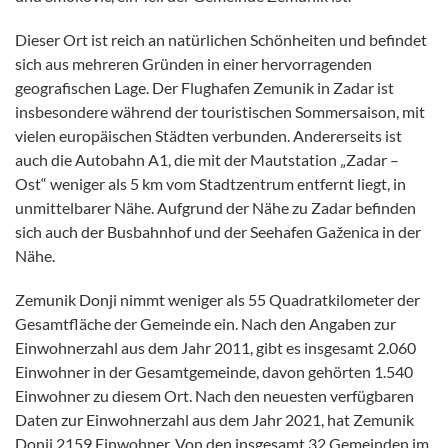
Dieser Ort ist reich an natürlichen Schönheiten und befindet
sich aus mehreren Gründen in einer hervorragenden
geografischen Lage. Der Flughafen Zemunik in Zadar ist
insbesondere während der touristischen Sommersaison, mit
vielen europäischen Städten verbunden. Andererseits ist
auch die Autobahn A1, die mit der Mautstation „Zadar –
Ost“ weniger als 5 km vom Stadtzentrum entfernt liegt, in
unmittelbarer Nähe. Aufgrund der Nähe zu Zadar befinden
sich auch der Busbahnhof und der Seehafen Gaženica in der
Nähe.
Zemunik Donji nimmt weniger als 55 Quadratkilometer der
Gesamtfläche der Gemeinde ein. Nach den Angaben zur
Einwohnerzahl aus dem Jahr 2011, gibt es insgesamt 2.060
Einwohner in der Gesamtgemeinde, davon gehörten 1.540
Einwohner zu diesem Ort. Nach den neuesten verfügbaren
Daten zur Einwohnerzahl aus dem Jahr 2021, hat Zemunik
Donji 2159 Einwohner. Von den insgesamt 32 Gemeinden im