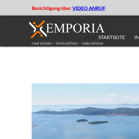
Besichtigung über
VIDEO ANRUF
STARTSEITE
I
real estate – immobilien – nekretnine