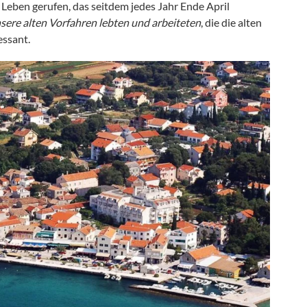
ns Leben gerufen, das seitdem jedes Jahr Ende April
sere alten Vorfahren lebten und arbeiteten
, die die alten
essant.