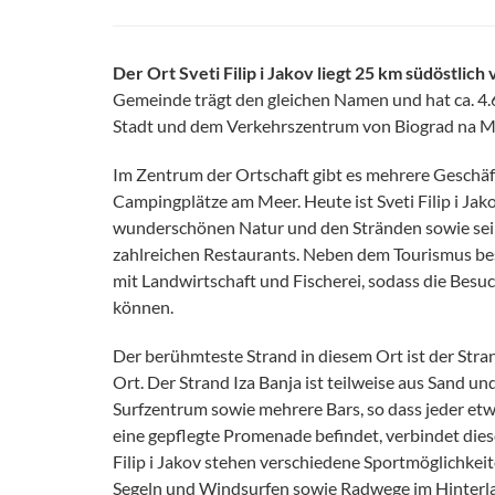
Der Ort Sveti Filip i Jakov liegt 25 km südöstli
Gemeinde trägt den gleichen Namen und hat ca. 4.
Stadt und dem Verkehrszentrum von Biograd na Mo
Im Zentrum der Ortschaft gibt es mehrere Geschäf
Campingplätze am Meer. Heute ist Sveti Filip i Jako
wunderschönen Natur und den Stränden sowie sei
zahlreichen Restaurants. Neben dem Tourismus besc
mit Landwirtschaft und Fischerei, sodass die Besuc
können.
Der berühmteste Strand in diesem Ort ist der Stran
Ort. Der Strand Iza Banja ist teilweise aus Sand und
Surfzentrum sowie mehrere Bars, so dass jeder etwa
eine gepflegte Promenade befindet, verbindet dies
Filip i Jakov stehen verschiedene Sportmöglichkeit
Segeln und Windsurfen sowie Radwege im Hinterland