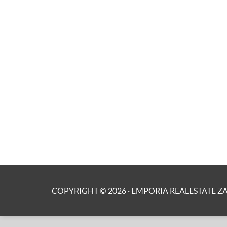
COPYRIGHT ©
2026
·
EMPORIA REALESTATE Z