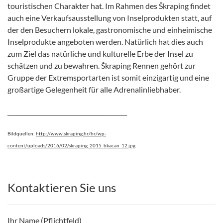
touristischen Charakter hat. Im Rahmen des Škraping findet
auch eine Verkaufsausstellung von Inselprodukten statt, auf
der den Besuchern lokale, gastronomische und einheimische
Inselprodukte angeboten werden. Natürlich hat dies auch
zum Ziel das natürliche und kulturelle Erbe der Insel zu
schätzen und zu bewahren. Škraping Rennen gehört zur
Gruppe der Extremsportarten ist somit einzigartig und eine
großartige Gelegenheit für alle Adrenalinliebhaber.
________________________________________
Bildquellen:
http://www.skraping.hr/hr/wp-
content/uploads/2016/02/skraping_2015_bkacan_12.jpg
Kontaktieren Sie uns
Ihr Name (Pflichtfeld)