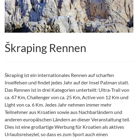
Škraping Rennen
Škraping ist ein internationales Rennen auf scharfen
Inselfelsen und findet jedes Jahr auf der Insel Pašman statt.
Das Rennen ist in drei Kategorien unterteilt: Ultra-Trail von
ca. 47 Km, Challenger von ca. 25 Km, Active von 12 Km und
Light von ca. 6 Km. Jedes Jahr nehmen immer mehr
Teilnehmer aus Kroatien sowie aus Nachbarländern und
anderen europäischen Ländern an dieser Veranstaltung teil.
Dies ist eine großartige Werbung für Kroatien als aktives
Urlaubsreiseziel, so dass es zum Sport auch einen