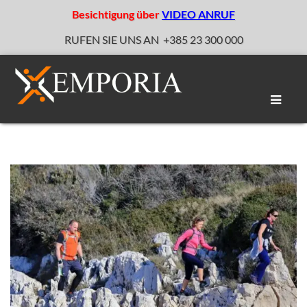
Besichtigung über
VIDEO ANRUF
RUFEN SIE UNS AN
+385 23 300 000
Naviga
umscha