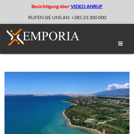
Besichtigung über
VIDEO ANRUF
RUFEN SIE UNS AN
+385 23 300 000
Naviga
umscha