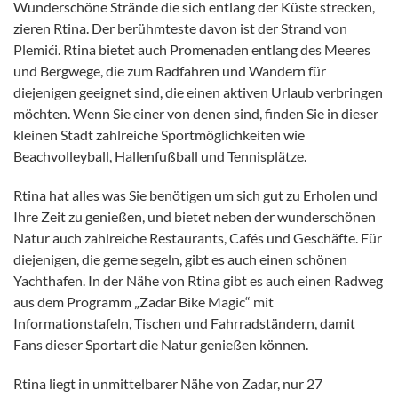
Wunderschöne Strände die sich entlang der Küste strecken,
zieren Rtina. Der berühmteste davon ist der Strand von
Plemići. Rtina bietet auch Promenaden entlang des Meeres
und Bergwege, die zum Radfahren und Wandern für
diejenigen geeignet sind, die einen aktiven Urlaub verbringen
möchten. Wenn Sie einer von denen sind, finden Sie in dieser
kleinen Stadt zahlreiche Sportmöglichkeiten wie
Beachvolleyball, Hallenfußball und Tennisplätze.
Rtina hat alles was Sie benötigen um sich gut zu Erholen und
Ihre Zeit zu genießen, und bietet neben der wunderschönen
Natur auch zahlreiche Restaurants, Cafés und Geschäfte. Für
diejenigen, die gerne segeln, gibt es auch einen schönen
Yachthafen. In der Nähe von Rtina gibt es auch einen Radweg
aus dem Programm „Zadar Bike Magic“ mit
Informationstafeln, Tischen und Fahrradständern, damit
Fans dieser Sportart die Natur genießen können.
Rtina liegt in unmittelbarer Nähe von Zadar, nur 27