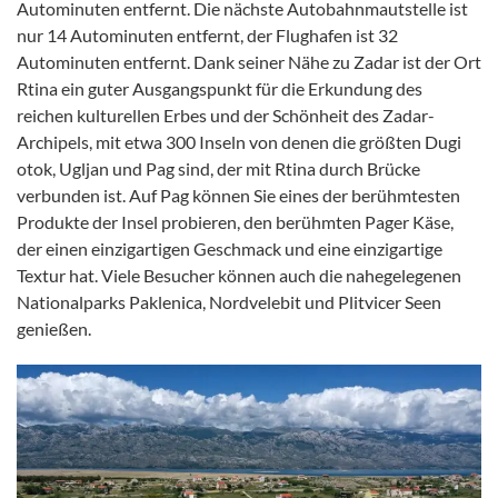
Autominuten entfernt. Die nächste Autobahnmautstelle ist
nur 14 Autominuten entfernt, der Flughafen ist 32
Autominuten entfernt. Dank seiner Nähe zu Zadar ist der Ort
Rtina ein guter Ausgangspunkt für die Erkundung des
reichen kulturellen Erbes und der Schönheit des Zadar-
Archipels, mit etwa 300 Inseln von denen die größten Dugi
otok, Ugljan und Pag sind, der mit Rtina durch Brücke
verbunden ist. Auf Pag können Sie eines der berühmtesten
Produkte der Insel probieren, den berühmten Pager Käse,
der einen einzigartigen Geschmack und eine einzigartige
Textur hat. Viele Besucher können auch die nahegelegenen
Nationalparks Paklenica, Nordvelebit und Plitvicer Seen
genießen.