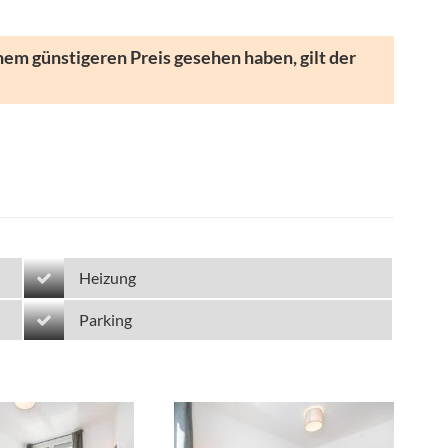
nem günstigeren Preis gesehen haben, gilt der
Heizung
Parking