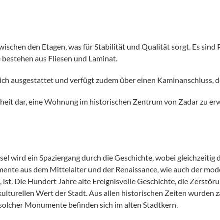
chen den Etagen, was für Stabilität und Qualität sorgt. Es sind
 bestehen aus Fliesen und Laminat.
ch ausgestattet und verfügt zudem über einen Kaminanschluss, de
heit dar, eine Wohnung im historischen Zentrum von Zadar zu erw
el wird ein Spaziergang durch die Geschichte, wobei gleichzeitig 
nte aus dem Mittelalter und der Renaissance, wie auch der mode
st, ist. Die Hundert Jahre alte Ereignisvolle Geschichte, die Zerst
kulturellen Wert der Stadt. Aus allen historischen Zeiten wurde
70 solcher Monumente befinden sich im alten Stadtkern.