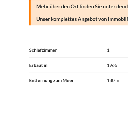
Mehr über den Ort finden Sie unter dem
Unser komplettes Angebot von Immobilie
Schlafzimmer
1
Erbaut in
1966
Entfernung zum Meer
180 m