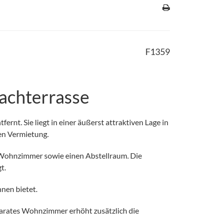
F1359
achterrasse
rnt. Sie liegt in einer äußerst attraktiven Lage in
hen Vermietung.
s Wohnzimmer sowie einen Abstellraum. Die
t.
nen bietet.
parates Wohnzimmer erhöht zusätzlich die