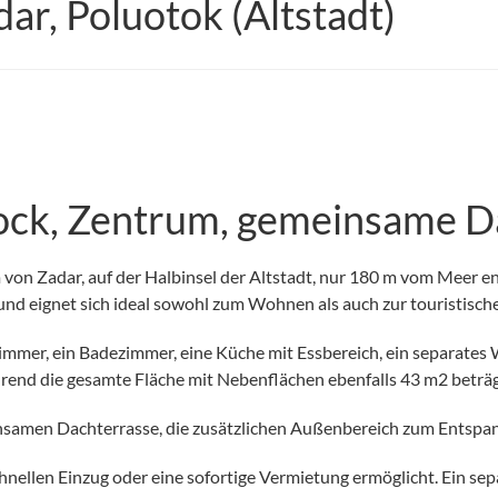
r, Poluotok (Altstadt)
ock, Zentrum, gemeinsame D
on Zadar, auf der Halbinsel der Altstadt, nur 180 m vom Meer entfe
und eignet sich ideal sowohl zum Wohnen als auch zur touristisc
fzimmer, ein Badezimmer, eine Küche mit Essbereich, ein separate
end die gesamte Fläche mit Nebenflächen ebenfalls 43 m2 beträg
samen Dachterrasse, die zusätzlichen Außenbereich zum Entspan
hnellen Einzug oder eine sofortige Vermietung ermöglicht. Ein se