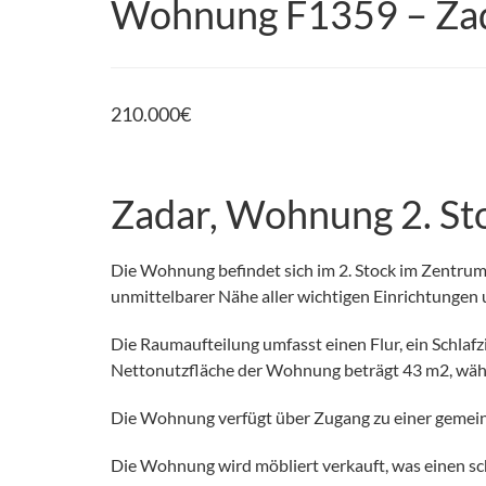
Wohnung F1359 – Zada
210.000
€
Zadar, Wohnung 2. St
Die Wohnung befindet sich im 2. Stock im Zentrum v
unmittelbarer Nähe aller wichtigen Einrichtungen 
Die Raumaufteilung umfasst einen Flur, ein Schla
Nettonutzfläche der Wohnung beträgt 43 m2, währ
Die Wohnung verfügt über Zugang zu einer gemein
Die Wohnung wird möbliert verkauft, was einen sc