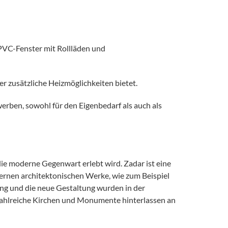
 PVC-Fenster mit Rollläden und
r zusätzliche Heizmöglichkeiten bietet.
erben, sowohl für den Eigenbedarf als auch als
die moderne Gegenwart erlebt wird. Zadar ist eine
rnen architektonischen Werke, wie zum Beispiel
örung und die neue Gestaltung wurden in der
n zahlreiche Kirchen und Monumente hinterlassen an