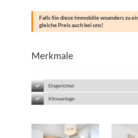
Falls Sie diese Immobilie woanders zu ei
gleiche Preis auch bei uns!
Merkmale
Eingerichtet
Klimaanlage