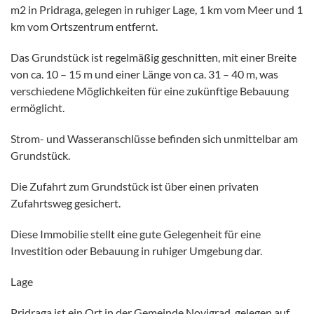
m2 in Pridraga, gelegen in ruhiger Lage, 1 km vom Meer und 1
km vom Ortszentrum entfernt.
Das Grundstück ist regelmäßig geschnitten, mit einer Breite
von ca. 10 – 15 m und einer Länge von ca. 31 – 40 m, was
verschiedene Möglichkeiten für eine zukünftige Bebauung
ermöglicht.
Strom- und Wasseranschlüsse befinden sich unmittelbar am
Grundstück.
Die Zufahrt zum Grundstück ist über einen privaten
Zufahrtsweg gesichert.
Diese Immobilie stellt eine gute Gelegenheit für eine
Investition oder Bebauung in ruhiger Umgebung dar.
Lage
Pridraga ist ein Ort in der Gemeinde Novigrad, gelegen auf