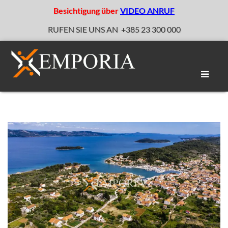
Besichtigung über
VIDEO ANRUF
RUFEN SIE UNS AN
+385 23 300 000
Naviga
umscha