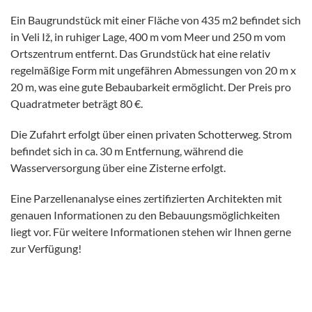
Ein Baugrundstück mit einer Fläche von 435 m2 befindet sich
in Veli Iž, in ruhiger Lage, 400 m vom Meer und 250 m vom
Ortszentrum entfernt. Das Grundstück hat eine relativ
regelmäßige Form mit ungefähren Abmessungen von 20 m x
20 m, was eine gute Bebaubarkeit ermöglicht. Der Preis pro
Quadratmeter beträgt 80 €.
Die Zufahrt erfolgt über einen privaten Schotterweg. Strom
befindet sich in ca. 30 m Entfernung, während die
Wasserversorgung über eine Zisterne erfolgt.
Eine Parzellenanalyse eines zertifizierten Architekten mit
genauen Informationen zu den Bebauungsmöglichkeiten
liegt vor. Für weitere Informationen stehen wir Ihnen gerne
zur Verfügung!