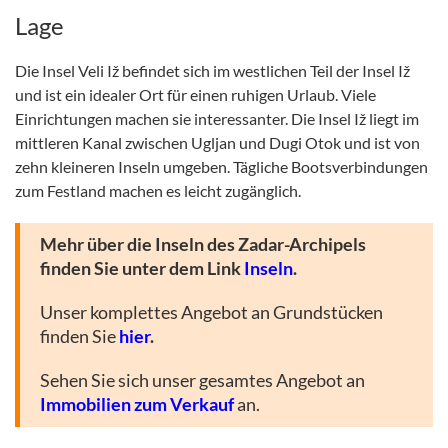
Lage
Die Insel Veli Iž befindet sich im westlichen Teil der Insel Iž
und ist ein idealer Ort für einen ruhigen Urlaub. Viele
Einrichtungen machen sie interessanter. Die Insel Iž liegt im
mittleren Kanal zwischen Ugljan und Dugi Otok und ist von
zehn kleineren Inseln umgeben. Tägliche Bootsverbindungen
zum Festland machen es leicht zugänglich.
Mehr über die Inseln des Zadar-Archipels
finden Sie unter dem Link
Inseln
.
Unser komplettes Angebot an Grundstücken
finden Sie
hier
.
Sehen Sie sich unser gesamtes Angebot an
Immobilien zum Verkauf
an.