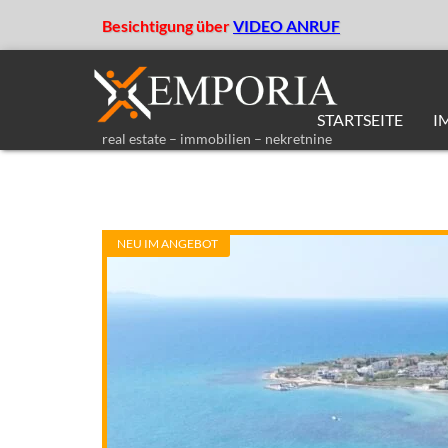
Besichtigung über
VIDEO ANRUF
STARTSEITE
I
real estate – immobilien – nekretnine
NEU IM ANGEBOT