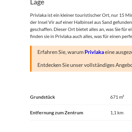
Lage
Privlaka ist ein kleiner touristischer Ort, nur 15 
der Insel Vir auf einer Halbinsel aus Sand gefund
geschaffen. Dieser Ort bietet alles an, was Sie f
finden sie in Privlaka auch alles, was für einen per
Erfahren Sie, warum
Privlaka
eine ausgez
Entdecken Sie unser vollständiges Angeb
Grundstück
671 m²
Entfernung zum Zentrum
1,1 km