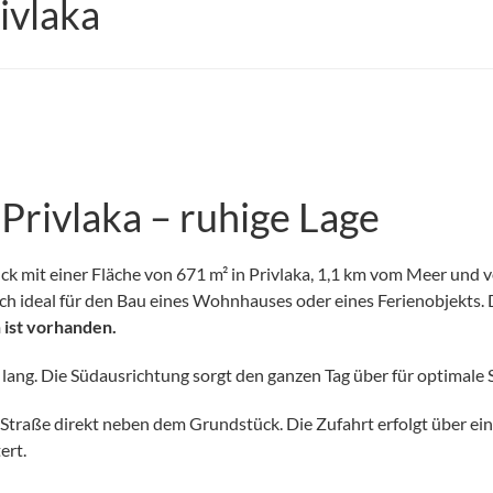
ivlaka
Privlaka – ruhige Lage
ck mit einer Fläche von 671 m² in Privlaka, 1,1 km vom Meer und
ich ideal für den Bau eines Wohnhauses oder eines Ferienobjekts. 
 ist vorhanden.
lang. Die Südausrichtung sorgt den ganzen Tag über für optimale
 Straße direkt neben dem Grundstück. Die Zufahrt erfolgt über e
ert.