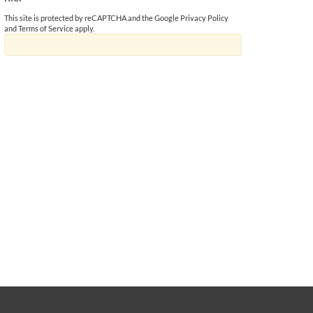
This site is protected by reCAPTCHA and the Google
Privacy Policy
and
Terms of Service
apply.