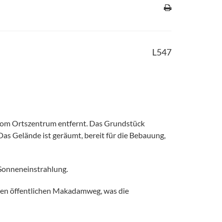
L547
 vom Ortszentrum entfernt. Das Grundstück
Das Gelände ist geräumt, bereit für die Bebauung,
 Sonneneinstrahlung.
inen öffentlichen Makadamweg, was die