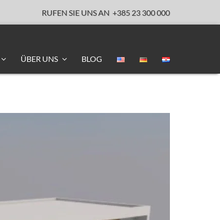
RUFEN SIE UNS AN
+385 23 300 000
ÜBER UNS
BLOG