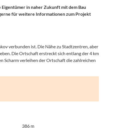
e Eigentümer in naher Zukunft mit dem Bau
gerne für weitere Informationen zum Projekt
akov verbunden ist. Die Nähe zu Stadtzentren, aber
en. Die Ortschaft erstreckt sich entlang der 4 km
n Scharm verleihen der Ortschaft die zahlreichen
386 m