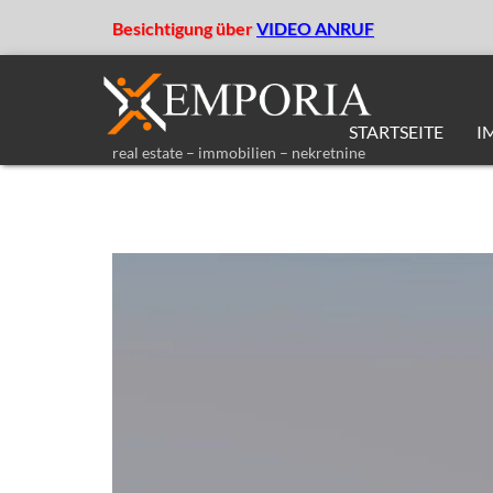
Besichtigung über
VIDEO ANRUF
STARTSEITE
I
real estate – immobilien – nekretnine