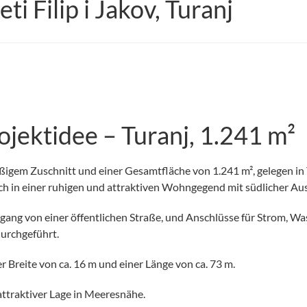
i Filip i Jakov, Turanj
jektidee – Turanj, 1.241 m²
ßigem Zuschnitt und einer Gesamtfläche von 1.241 m², gelegen i
ch in einer ruhigen und attraktiven Wohngegend mit südlicher Au
ang von einer öffentlichen Straße, und Anschlüsse für Strom, Was
durchgeführt.
 Breite von ca. 16 m und einer Länge von ca. 73 m.
attraktiver Lage in Meeresnähe.