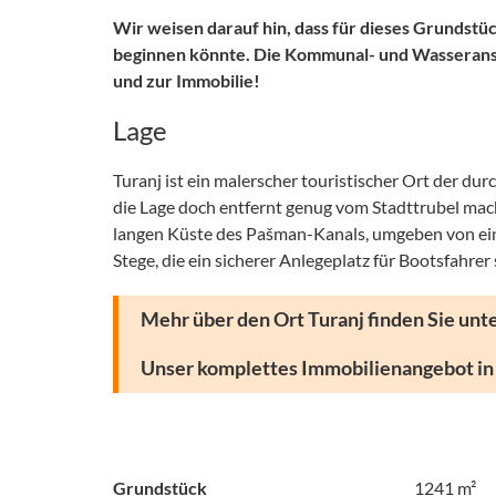
Wir weisen darauf hin, dass für dieses Grundstü
beginnen könnte. Die Kommunal- und Wasseransc
und zur Immobilie!
Lage
Turanj ist ein malerscher touristischer Ort der du
die Lage doch entfernt genug vom Stadttrubel mac
langen Küste des Pašman-Kanals, umgeben von einem
Stege, die ein sicherer Anlegeplatz für Bootsfahrer 
Mehr über den Ort Turanj finden Sie unt
Unser komplettes Immobilienangebot in S
Grundstück
1241 m²