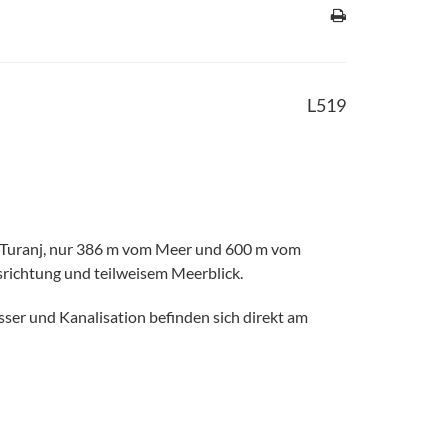
L519
n Turanj, nur 386 m vom Meer und 600 m vom
srichtung und teilweisem Meerblick.
ser und Kanalisation befinden sich direkt am