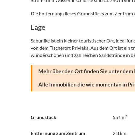
Strom- und Wasseranschlüsse sind ca. 250 m vom 
Die Entfernung dieses Grundstücks zum Zentrum vo
Lage
Sabunike ist ein kleiner touristischer Ort, ideal 
von dem Fischerort Privlaka. Aus dem Ort ist ein 
wunderschönen und zahlreichen Sandstrände in der
Mehr über den Ort finden Sie unter dem
Alle Immobilien die wie momentan in Pri
Grundstück
551 m²
Entfernung zum Zentrum
2,8 km