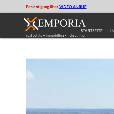
Besichtigung über
VIDEO ANRUF
STARTSEITE
I
real estate – immobilien – nekretnine