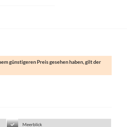
nem günstigeren Preis gesehen haben, gilt der
Meerblick