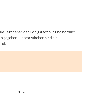
ike liegt neben der Königstadt Nin und nördlich
Nin gegeben. Hervorzuheben sind die
ind.
15 m