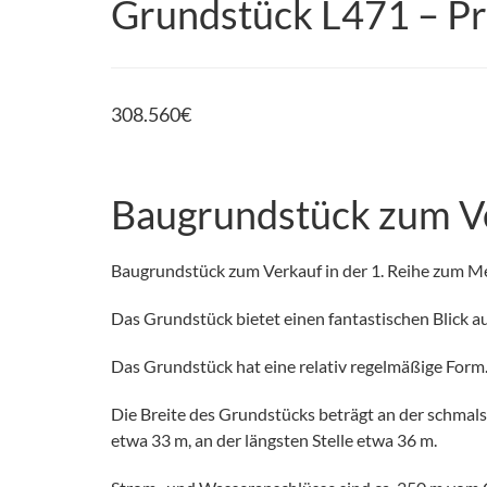
Grundstück L471 – Pr
308.560
€
Baugrundstück zum Ve
Baugrundstück zum Verkauf in der 1. Reihe zum Me
Das Grundstück bietet einen fantastischen Blick a
Das Grundstück hat eine relativ regelmäßige Form
Die Breite des Grundstücks beträgt an der schmalst
etwa 33 m, an der längsten Stelle etwa 36 m.