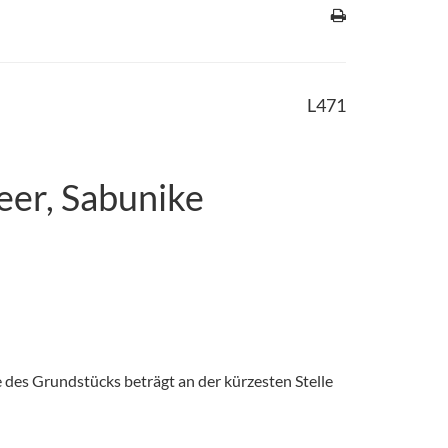
L471
eer, Sabunike
e des Grundstücks beträgt an der kürzesten Stelle