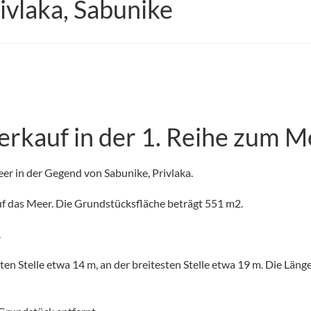
ivlaka, Sabunike
rkauf in der 1. Reihe zum M
er in der Gegend von Sabunike, Privlaka.
uf das Meer. Die Grundstücksfläche beträgt 551 m2.
.
en Stelle etwa 14 m, an der breitesten Stelle etwa 19 m. Die Läng