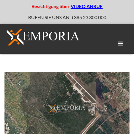
Besichtigung über
VIDEO ANRUF
RUFEN SIE UNS AN
+385 23 300 000
Naviga
umscha