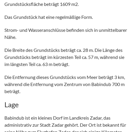
Grundstücksfläche beträgt 1609 m2.
Das Grundstück hat eine regelmäßige Form.
Strom- und Wasseranschlüsse befinden sich in unmittelbarer
Nähe.
Die Breite des Grundstücks beträgt ca. 28 m. Die Länge des
Grundstücks beträgt im kürzesten Teil ca. 57 m, während sie
im längsten Teil ca. 63 m beträgt.
Die Entfernung dieses Grundstücks vom Meer beträgt 3 km,
während die Entfernung vom Zentrum von Babindub 700 m
beträgt.
Lage
Babindub ist ein kleines Dorf im Landkreis Zadar, das
administrativ zur Stadt Zadar gehört. Der Ort ist bekannt für
seine Nähe zum Flughafen Zadar, der sich einige Kilometer