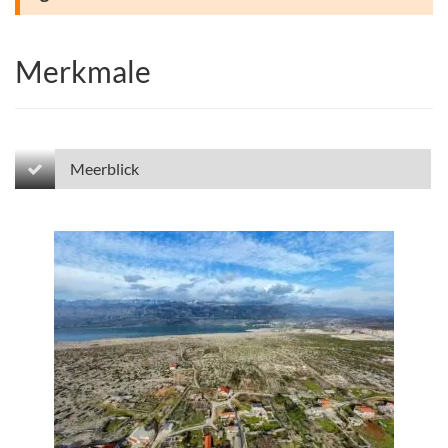
Merkmale
Meerblick