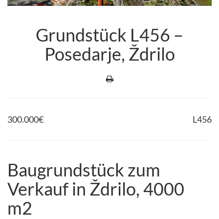
Grundstück L456 –
Posedarje, Ždrilo
300.000
€
L456
Baugrundstück zum
Verkauf in Ždrilo, 4000
m2