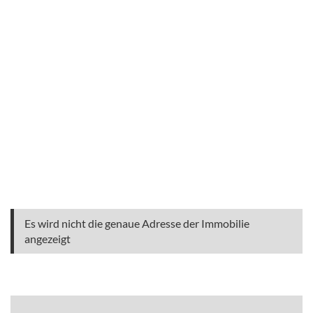
Es wird nicht die genaue Adresse der Immobilie
angezeigt