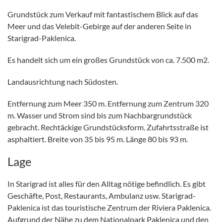
Grundstück zum Verkauf mit fantastischem Blick auf das
Meer und das Velebit-Gebirge auf der anderen Seite in
Starigrad-Paklenica.
Es handelt sich um ein großes Grundstück von ca. 7.500 m2.
Landausrichtung nach Südosten.
Entfernung zum Meer 350 m. Entfernung zum Zentrum 320
m. Wasser und Strom sind bis zum Nachbargrundstück
gebracht. Rechtäckige Grundstücksform. Zufahrtsstraße ist
asphaltiert. Breite von 35 bis 95 m. Länge 80 bis 93 m.
Lage
In Starigrad ist alles für den Alltag nötige befindlich. Es gibt
Geschäfte, Post, Restaurants, Ambulanz usw. Starigrad-
Paklenica ist das touristische Zentrum der Riviera Paklenica.
Aufgrund der Nähe zu dem Nationalpark Paklenica und den