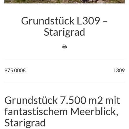
Grundstück L309 –
Starigrad
975.000
€
L309
Grundstück 7.500 m2 mit
fantastischem Meerblick,
Starigrad