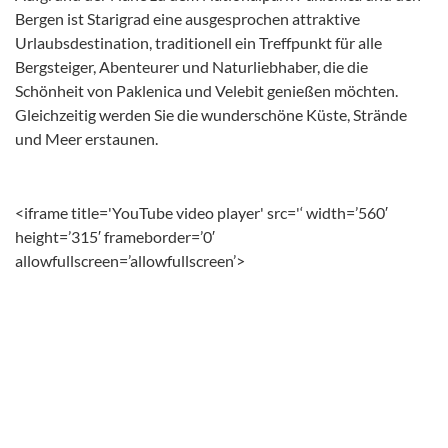
Bergen ist Starigrad eine ausgesprochen attraktive
Urlaubsdestination, traditionell ein Treffpunkt für alle
Bergsteiger, Abenteurer und Naturliebhaber, die die
Schönheit von Paklenica und Velebit genießen möchten.
Gleichzeitig werden Sie die wunderschöne Küste, Strände
und Meer erstaunen.
<iframe title='YouTube video player' src='
‘ width=’560′
height=’315′ frameborder=’0′
allowfullscreen=’allowfullscreen’>