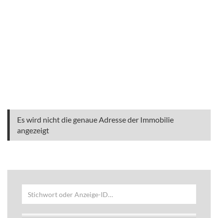
Es wird nicht die genaue Adresse der Immobilie
angezeigt