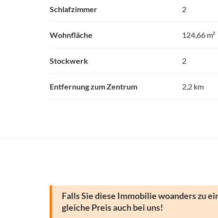
Schlafzimmer
2
Wohnfläche
124,66 m²
Stockwerk
2
Entfernung zum Zentrum
2,2 km
Falls Sie diese Immobilie woanders zu ei
gleiche Preis auch bei uns!