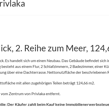
ivlaka
ck, 2. Reihe zum Meer, 124,
k. Es handelt sich um einen Neubau. Das Gebäude befindet sich i
 besteht aus einem Flur, 2 Schlafzimmern, 2 Badezimmer, einer 
nung über eine Dachterrasse. Nettonutzfläche der beschriebenen 
ofläche mit allen zugehörigen Teilen beträgt 124,66 m2.
 vom Zentrum von Privlaka entfernt.
ilie: Der Käufer zahlt beim Kauf keine Immobilienerwerbssteue