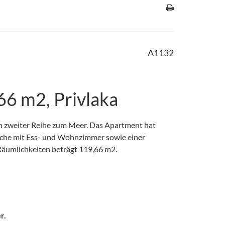
A1132
66 m2, Privlaka
n zweiter Reihe zum Meer. Das Apartment hat
Küche mit Ess- und Wohnzimmer sowie einer
Räumlichkeiten beträgt 119,66 m2.
r.