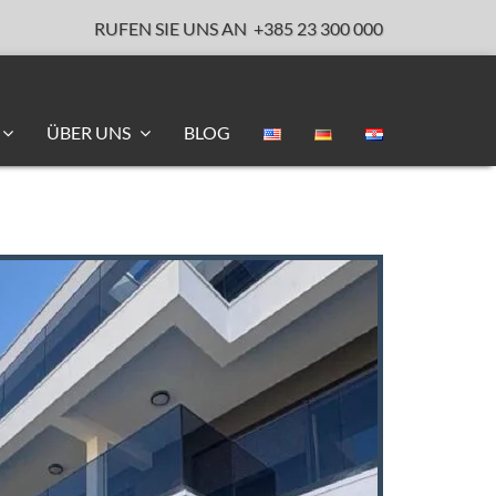
RUFEN SIE UNS AN
+385 23 300 000
ÜBER UNS
BLOG