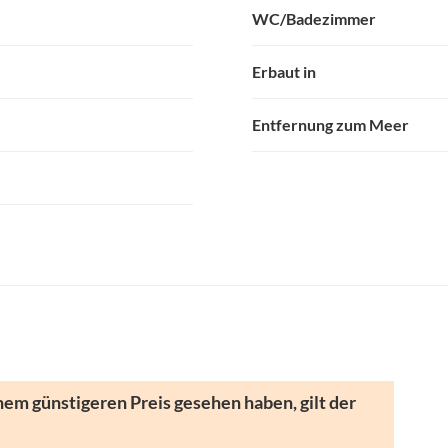
WC/Badezimmer
Erbaut in
Entfernung zum Meer
nem günstigeren Preis gesehen haben, gilt der