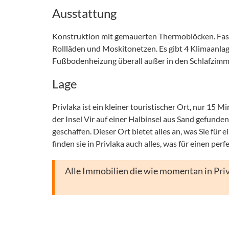
Ausstattung
Konstruktion mit gemauerten Thermoblöcken. Fas
Rollläden und Moskitonetzen. Es gibt 4 Klimaanla
Fußbodenheizung überall außer in den Schlafzimme
Lage
Privlaka ist ein kleiner touristischer Ort, nur 15 
der Insel Vir auf einer Halbinsel aus Sand gefund
geschaffen. Dieser Ort bietet alles an, was Sie f
finden sie in Privlaka auch alles, was für einen per
Alle Immobilien die wie momentan in Priv