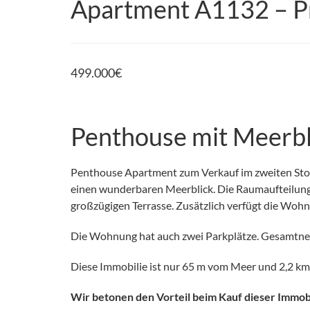
Apartment A1132 – Pr
499.000
€
Penthouse mit Meerbli
Penthouse Apartment zum Verkauf im zweiten Stoc
einen wunderbaren Meerblick. Die Raumaufteilung
großzügigen Terrasse. Zusätzlich verfügt die Woh
Die Wohnung hat auch zwei Parkplätze. Gesamtnett
Diese Immobilie ist nur 65 m vom Meer und 2,2 km
Wir betonen den Vorteil beim Kauf dieser Immob