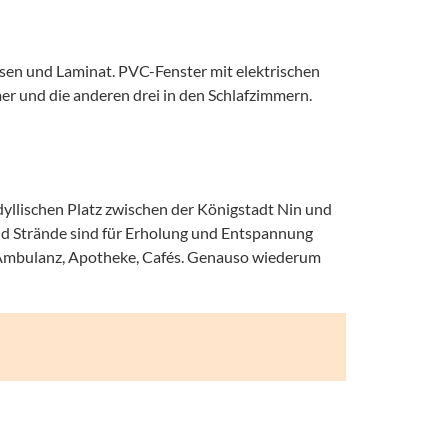
en und Laminat. PVC-Fenster mit elektrischen
r und die anderen drei in den Schlafzimmern.
 idyllischen Platz zwischen der Königstadt Nin und
und Strände sind für Erholung und Entspannung
t, Ambulanz, Apotheke, Cafés. Genauso wiederum