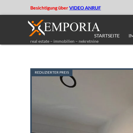
Besichtigung über
VIDEO ANRUF
STARTSEITE
I
real estate – immobilien – nekretnine
REDUZIERTER PREIS