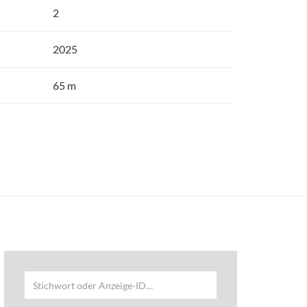
2
2025
65 m