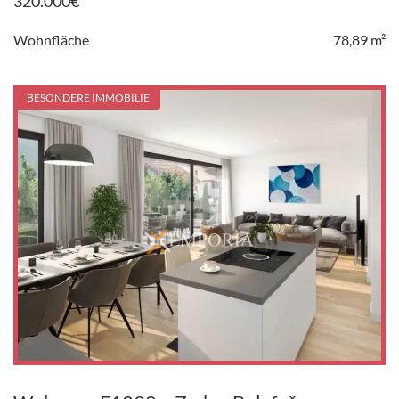
320.000
€
Wohnfläche
78,89 m²
BESONDERE IMMOBILIE