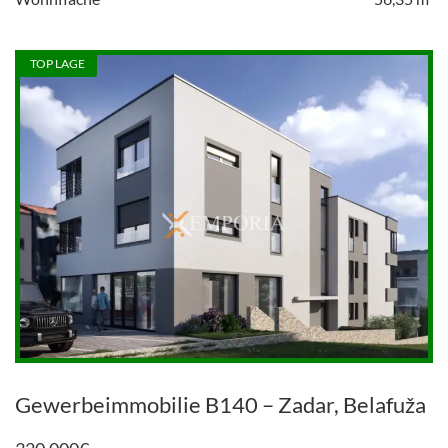
TOP LAGE
Gewerbeimmobilie B140 – Zadar, Belafuža