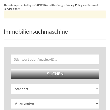
This site is protected by reCAPTCHA and the Google
Privacy Policy
and
Terms of
Service
apply.
Immobiliensuchmaschine