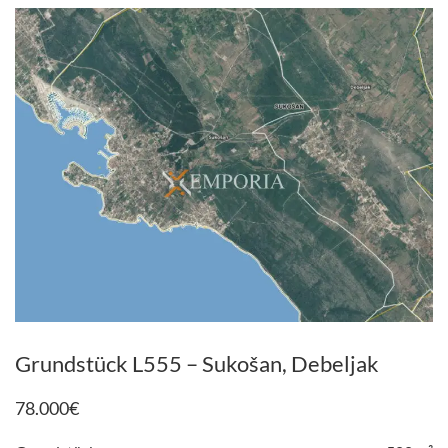
Grundstück L555 – Sukošan, Debeljak
78.000
€