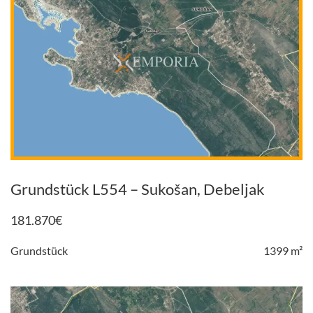
Grundstück L554 – Sukošan, Debeljak
181.870
€
Grundstück
1399 m²