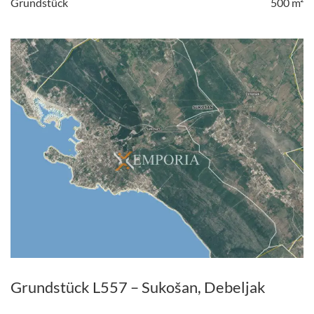
Grundstück
500 m²
Grundstück L557 – Sukošan, Debeljak