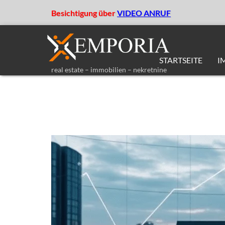
Besichtigung über
VIDEO ANRUF
STARTSEITE
I
real estate – immobilien – nekretnine