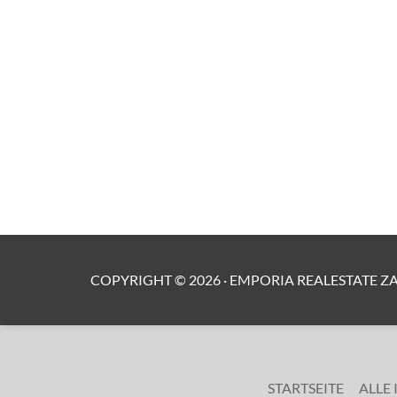
COPYRIGHT ©
2026
·
EMPORIA REALESTATE Z
STARTSEITE
ALLE