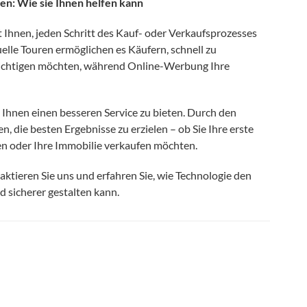
en: Wie sie Ihnen helfen kann
lft Ihnen, jeden Schritt des Kauf- oder Verkaufsprozesses
uelle Touren ermöglichen es Käufern, schnell zu
esichtigen möchten, während Online-Werbung Ihre
, Ihnen einen besseren Service zu bieten. Durch den
, die besten Ergebnisse zu erzielen – ob Sie Ihre erste
n oder Ihre Immobilie verkaufen möchten.
taktieren Sie uns und erfahren Sie, wie Technologie den
d sicherer gestalten kann.