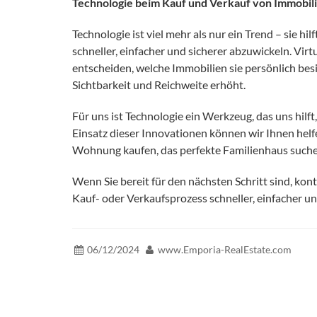
Technologie beim Kauf und Verkauf von Immobili
Technologie ist viel mehr als nur ein Trend – sie hi
schneller, einfacher und sicherer abzuwickeln. Virt
entscheiden, welche Immobilien sie persönlich b
Sichtbarkeit und Reichweite erhöht.
Für uns ist Technologie ein Werkzeug, das uns hilft
Einsatz dieser Innovationen können wir Ihnen helfen
Wohnung kaufen, das perfekte Familienhaus suche
Wenn Sie bereit für den nächsten Schritt sind, kon
Kauf- oder Verkaufsprozess schneller, einfacher un
06/12/2024
www.Emporia-RealEstate.com