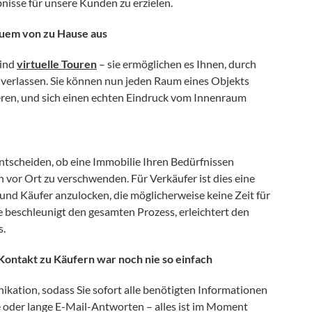
nisse für unsere Kunden zu erzielen.
quem von zu Hause aus
sind
virtuelle Touren
– sie ermöglichen es Ihnen, durch
u verlassen. Sie können nun jeden Raum eines Objekts
ieren, und sich einen echten Eindruck vom Innenraum
entscheiden, ob eine Immobilie Ihren Bedürfnissen
 vor Ort zu verschwenden. Für Verkäufer ist dies eine
 und Käufer anzulocken, die möglicherweise keine Zeit für
 beschleunigt den gesamten Prozess, erleichtert den
s.
ontakt zu Käufern war noch nie so einfach
kation, sodass Sie sofort alle benötigten Informationen
e oder lange E-Mail-Antworten – alles ist im Moment