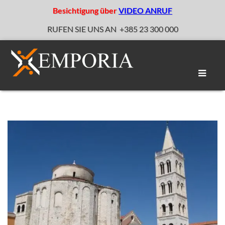
Besichtigung über
VIDEO ANRUF
RUFEN SIE UNS AN
+385 23 300 000
Naviga
umscha