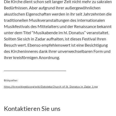
Die Kirche dient schon seit langer Zeit nicht mehr zu sakralen
Bedürfnissen. Aber aufgrund ihrer außergewöhnlichen
akustischen Eigenschaften werden in ihr seit Jahrzehnten die
traditionellen Musikveranstaltungen des internationalen
Musikfestivals des Mittelalters und der Renaissance bekannt
unter dem Titel “Musikabende im hl. Donatus” veranstaltet.
Sollten Sie sich in Zadar aufhalten, ist dieses Festival Ihren
Besuch wert. Ebenso empfehlenswert ist eine Besichtigung
des Kircheninneres dank ihrer unverwechselbaren Form und
ihrer kreisförmigen Anordnung.
________________________________________
Bildquellen:
https://hr.m.wikipedia.org/wiki/Datoteka:Church_of_St._Donatus_in_Zadar_1.jpg
Kontaktieren Sie uns