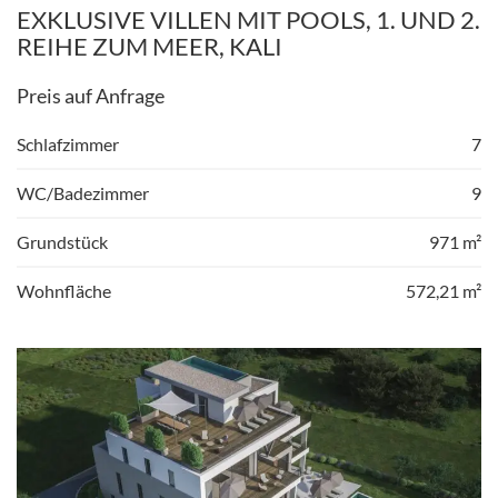
EXKLUSIVE VILLEN MIT POOLS, 1. UND 2.
REIHE ZUM MEER, KALI
Preis auf Anfrage
Schlafzimmer
7
WC/Badezimmer
9
Grundstück
971 m²
Wohnfläche
572,21 m²