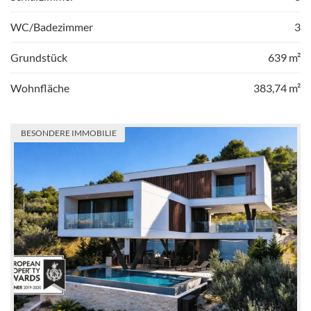
WC/Badezimmer
3
Grundstück
639 m²
Wohnfläche
383,74 m²
BESONDERE IMMOBILIE