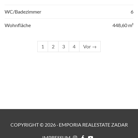
WC/Badezimmer
6
Wohnfläche
448,60 m²
1
2
3
4
Vor →
COPYRIGHT ©
2026
·
EMPORIA REALESTATE ZADAR
IMPRESSUM