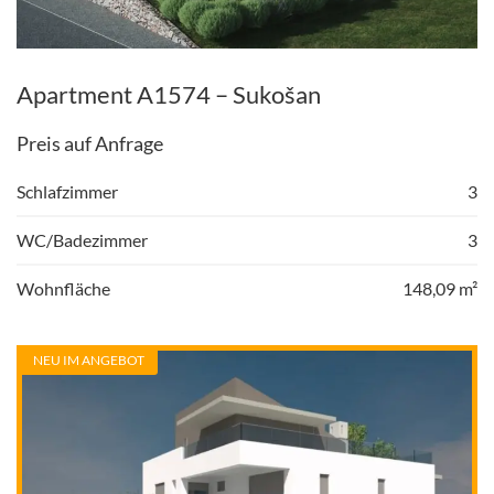
Apartment A1574 – Sukošan
Preis auf Anfrage
Schlafzimmer
3
WC/Badezimmer
3
Wohnfläche
148,09 m²
NEU IM ANGEBOT