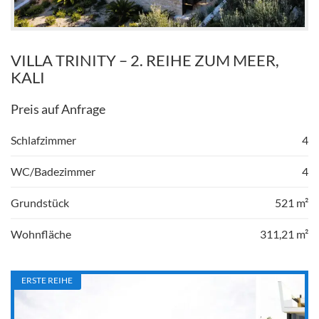
VILLA TRINITY – 2. REIHE ZUM MEER,
KALI
Preis auf Anfrage
Schlafzimmer
4
WC/Badezimmer
4
Grundstück
521 m²
Wohnfläche
311,21 m²
ERSTE REIHE