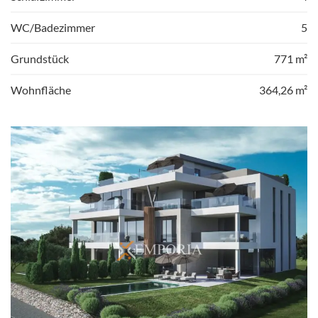
WC/Badezimmer
5
Grundstück
771 m²
Wohnfläche
364,26 m²