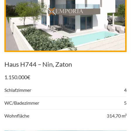
Haus H744 – Nin, Zaton
1.150.000
€
Schlafzimmer
4
WC/Badezimmer
5
Wohnfläche
314,70 m²