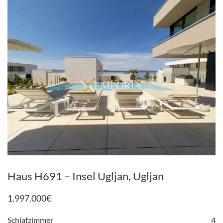
Haus H691 – Insel Ugljan, Ugljan
1.997.000
€
Schlafzimmer
4