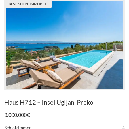
BESONDERE IMMOBILIE
Haus H712 – Insel Ugljan, Preko
3.000.000
€
Schlafzimmer
4