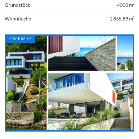
Grundstück
4000 m²
Wohnfläche
1.855,89 m²
ERSTE REIHE