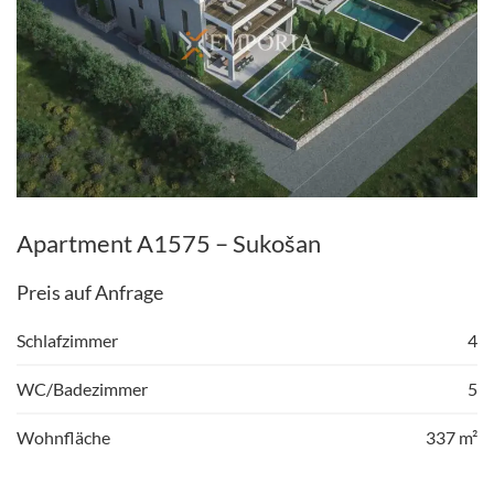
Apartment A1575 – Sukošan
Preis auf Anfrage
Schlafzimmer
4
WC/Badezimmer
5
Wohnfläche
337 m²