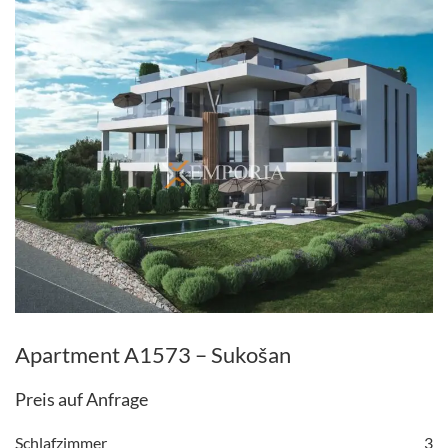
Apartment A1573 – Sukošan
Preis auf Anfrage
Schlafzimmer
3