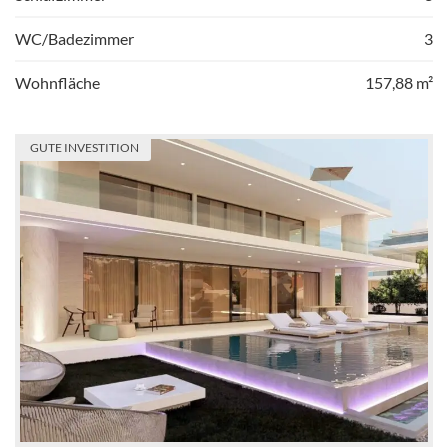
WC/Badezimmer
3
Wohnfläche
157,88 m²
GUTE INVESTITION