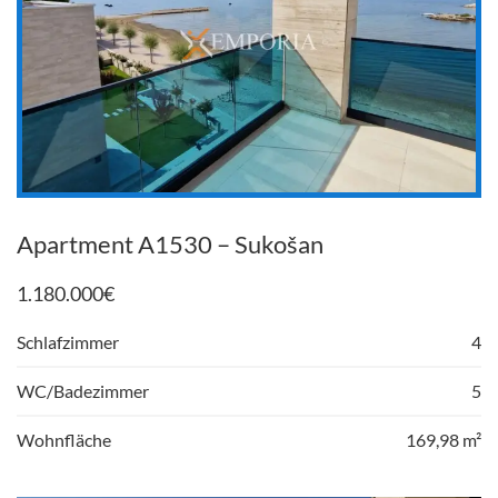
Apartment A1530 – Sukošan
1.180.000
€
Schlafzimmer
4
WC/Badezimmer
5
Wohnfläche
169,98 m²